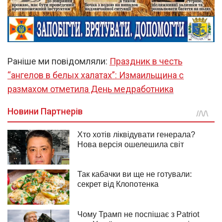
Раніше ми повідомляли:
Праздник в честь
“ангелов в белых халатах”: Измаильщина с
размахом отметила День медработника