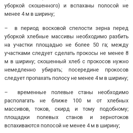
уборкой скошенного) и вспаханы полосой не
менее 4 м в ширину;
– в период восковой спелости зерна перед
уборкой хлебные массивы необходимо разбить
на участки площадью не более 50 га; между
участками следует сделать прокосы не менее 8
м в ширину; скошенный хлеб с прокосов нужно
немедленно убирать; посередине прокосов
следует пропахать полосу не менее 4 м в ширину;
– временные полевые станы необходимо
располагать не ближе 100 м от хлебных
массивов, токов, скирд и тому подобному;
площадки полевых станов и зернотоков
вспахиваются полосой не менее 4 м в ширину;