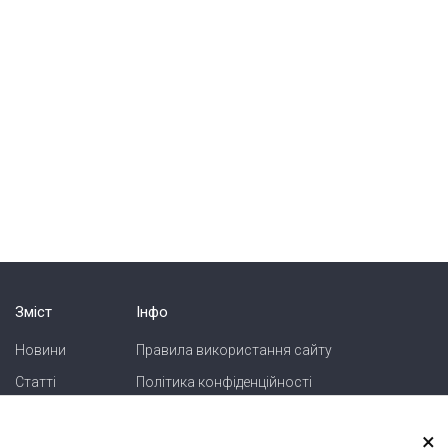
Зміст
Інфо
Новини
Правила використання сайту
Статті
Політика конфіденційності
Блоги
Карта сайту
×