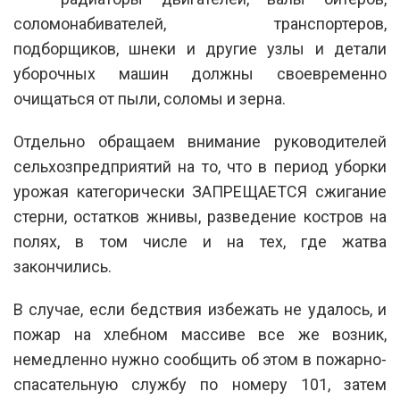
соломонабивателей, транспортеров,
подборщиков, шнеки и другие узлы и детали
уборочных машин должны своевременно
очищаться от пыли, соломы и зерна.
Отдельно обращаем внимание руководителей
сельхозпредприятий на то, что в период уборки
урожая категорически ЗАПРЕЩАЕТСЯ сжигание
стерни, остатков жнивы, разведение костров на
полях, в том числе и на тех, где жатва
закончились.
В случае, если бедствия избежать не удалось, и
пожар на хлебном массиве все же возник,
немедленно нужно сообщить об этом в пожарно-
спасательную службу по номеру 101, затем