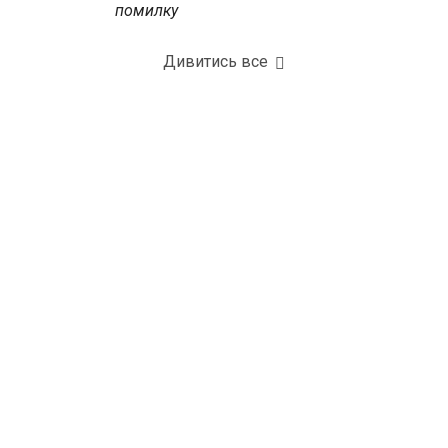
помилку
Дивитись все