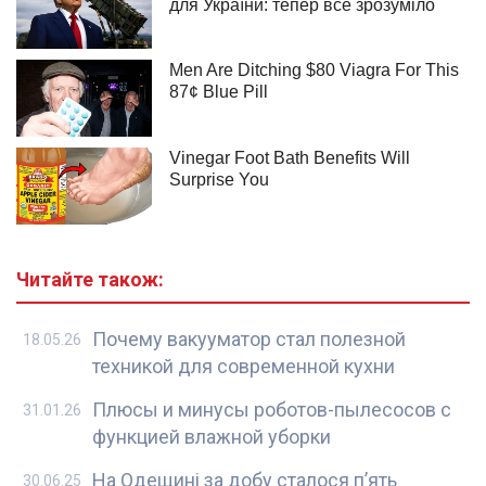
Читайте також:
Почему вакууматор стал полезной
18.05.26
техникой для современной кухни
Плюсы и минусы роботов-пылесосов с
31.01.26
функцией влажной уборки
На Одещині за добу сталося п’ять
30.06.25