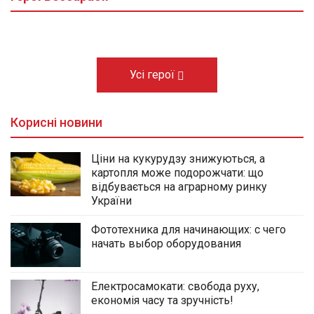
03.08.2026
Усі герої
Корисні новини
Ціни на кукурудзу знижуються, а
картопля може подорожчати: що
відбувається на аграрному ринку
України
Фототехника для начинающих: с чего
начать выбор оборудования
Електросамокати: свобода руху,
економія часу та зручність!