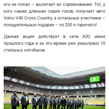
кто не попал – вылетает из соревнования. Тот, у
кого самая длинная серия голов, получает авто
Volvo V40 Cross Country, а остальные участники –
поощрительные подарки – по 200 л горючего!
Данная акция действует в сети АЗС июня
прошлого года и за это время уже разыграно 10
стильных хэтчбеков.