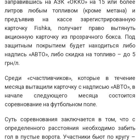
заправившись на АЗК «ОККО» на 15 или более
литров любым топливом (кроме метана) и
предъявив на кассе зарегистрированную
карточку Fishka, получает право вытянуть
акционную карточку из прозрачного бокса. Под
защитным покрытием будет находиться либо
надпись «АВТО», либо скидка на топливо – до 5
грн/л.
Среди «счастливчиков», которые в течение
месяца вытащили карточку с надписью «АВТО», в
начале следующего месяца состоится
соревнование на футбольном поле.
Суть соревнования заключается в том, что с
определенного расстояния необходимо забить
гол в пустые ворота. Участники бьют по кругу –