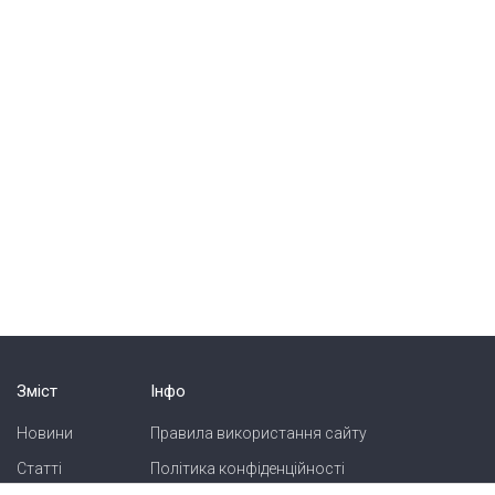
Зміст
Інфо
Новини
Правила використання сайту
Статті
Політика конфіденційності