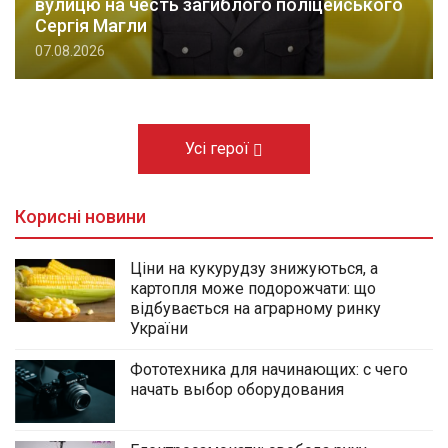
вулицю на честь загиблого поліцейського
Сергія Магли
07.08.2026
Усі герої
Корисні новини
Ціни на кукурудзу знижуються, а
картопля може подорожчати: що
відбувається на аграрному ринку
України
Фототехника для начинающих: с чего
начать выбор оборудования