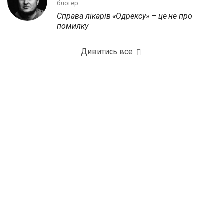
блогер.
Справа лікарів «Одрексу» – це не про
помилку
Дивитись все