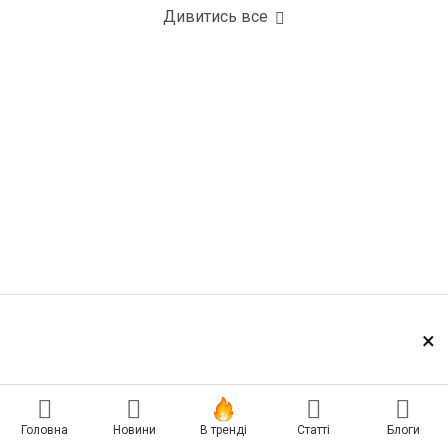
Дивитись все
×
Головна
Новини
В тренді
Статті
Блоги