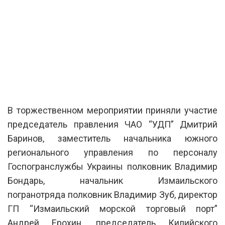
В торжественном мероприятии приняли участие
председатель правления ЧАО “УДП” Дмитрий
Баринов, заместитель начальника южного
регионального управления по персоналу
Госпогранслужбы Украины полковник Владимир
Бондарь, начальник Измаильского
погранотряда полковник Владимир Зуб, директор
ГП “Измаильский морской торговый порт”
Андрей Ерохин, председатель Килийского