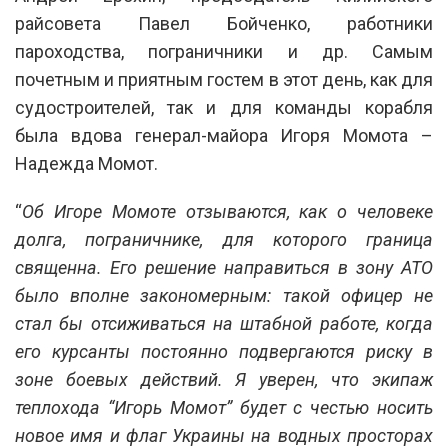
райсовета Павел Бойченко, работники
пароходства, пограничники и др. Самым
почетным и приятным гостем в этот день, как для
судостроителей, так и для команды корабля
была вдова генерал-майора Игоря Момота –
Надежда Момот.
“
Об Игоре Момоте отзываются, как о человеке
долга, пограничнике, для которого граница
священна. Его решение направиться в зону АТО
было вполне закономерным: такой офицер не
стал бы отсиживаться на штабной работе, когда
его курсанты постоянно подвергаются риску в
зоне боевых действий. Я уверен, что экипаж
теплохода “Игорь Момот” будет с честью носить
новое имя и флаг Украины на водных просторах