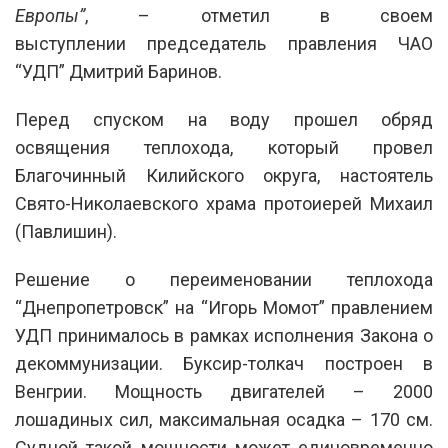
Европы”
, – отметил в своем
выступлении председатель правления ЧАО
“УДП” Дмитрий Баринов.
Перед спуском на воду прошел обряд
освящения теплохода, который провел
Благочинный Килийского округа, настоятель
Свято-Николаевского храма протоиерей Михаил
(Павлишин).
Решение о переименовании теплохода
“Днепропетровск” на “Игорь Момот” правлением
УДП принималось в рамках исполнения Закона о
декоммунизации. Буксир-толкач построен в
Венгрии. Мощность двигателей – 2000
лошадиных сил, максимальная осадка – 170 см.
Судной такой мощности может единовременно