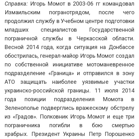
Справка:
Игорь Момот в 2003-06 гг командовал
Измаильским погранотрядом, после чего
продолжил службу в Учебном центре подготовки
младших специалистов Государственной
пограничной службы в Черкасской области.
Весной 2014 года, когда ситуация на Донбассе
обострилась, генерал-майор Игорь Момот создал
по собственной инициативе мотоманевренное
подразделение «Граница» и отправился в зону
АТО защищать наиболее уязвимые участки
украинско-российской границы. 11 июля 2014
года позиции подразделения Момота в
Зеленополье подверглись вражескому обстрелу
из «Градов». Полковник Игорь Момот и еще три
пограничника погибли в бою смертью
храбрых. Президент Украины Петр Порошенко