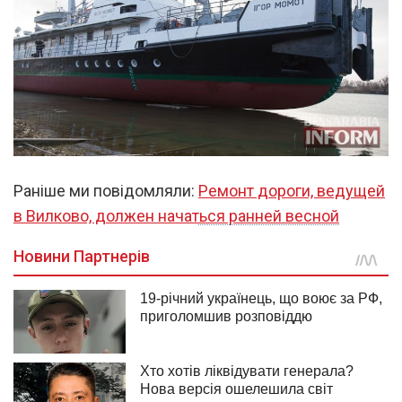
Раніше ми повідомляли:
Ремонт дороги, ведущей
в Вилково, должен начаться ранней весной