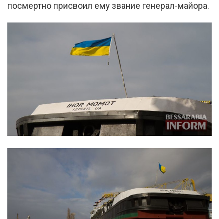
посмертно присвоил ему звание генерал-майора.