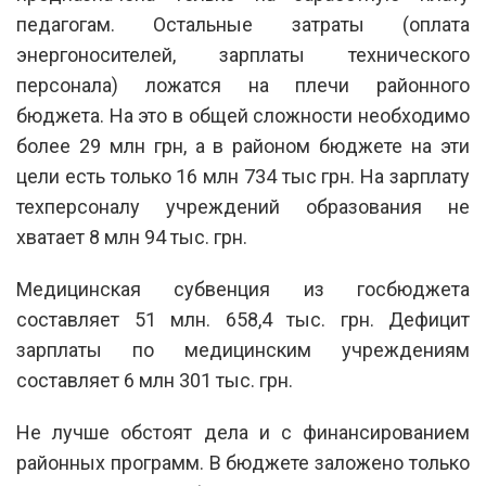
педагогам. Остальные затраты (оплата
энергоносителей, зарплаты технического
персонала) ложатся на плечи районного
бюджета. На это в общей сложности необходимо
более 29 млн грн, а в районом бюджете на эти
цели есть только 16 млн 734 тыс грн. На зарплату
техперсоналу учреждений образования не
хватает 8 млн 94 тыс. грн.
Медицинская субвенция из госбюджета
составляет 51 млн. 658,4 тыс. грн. Дефицит
зарплаты по медицинским учреждениям
составляет 6 млн 301 тыс. грн.
Не лучше обстоят дела и с финансированием
районных программ. В бюджете заложено только