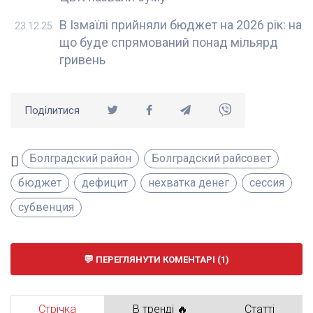
В Ізмаїлі прийняли бюджет на 2026 рік: на
23.12.25
що буде спрямований понад мільярд
гривень
Поділитися
Болградский район
Болградский райсовет
бюджет
дефицит
нехватка денег
сессия
субвенция
ПЕРЕГЛЯНУТИ КОМЕНТАРІ (1)
Стрічка
В тренді 🔥
Статті