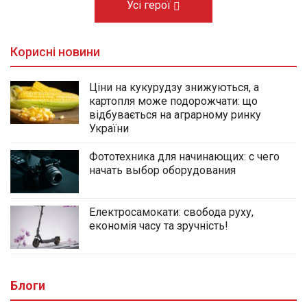
Усі герої
Корисні новини
Ціни на кукурудзу знижуються, а
картопля може подорожчати: що
відбувається на аграрному ринку
України
Фототехника для начинающих: с чего
начать выбор оборудования
Електросамокати: свобода руху,
економія часу та зручність!
Блоги