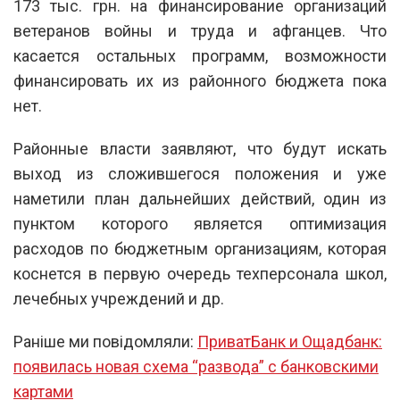
173 тыс. грн. на финансирование организаций
ветеранов войны и труда и афганцев. Что
касается остальных программ, возможности
финансировать их из районного бюджета пока
нет.
Районные власти заявляют, что будут искать
выход из сложившегося положения и уже
наметили план дальнейших действий, один из
пунктом которого является оптимизация
расходов по бюджетным организациям, которая
коснется в первую очередь техперсонала школ,
лечебных учреждений и др.
Раніше ми повідомляли:
ПриватБанк и Ощадбанк:
появилась новая схема “развода” с банковскими
картами