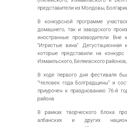
представители из Молдовы, Болгари
В конкурсной программе участв
домашнего, так и заводского прои
иностранные производители. Вне 
“Игристые вина”. Дегустационная 
которые представили на конкурс 
Измаильского, Беляевского районов, 
В ходе первого дня фестиваля бы
“Человек года Болградщины” и сос
приурочен к празднованию 76-й го
района.
В рамках творческого блока прош
албанских и других национа