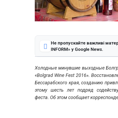
Не пропускайте важливі матер
INFORM» у Google News.
Холодные минувшие выходные Болгр
«Bolgrad Wine Fest 2016». Восстанов
Бессарабского края, созданию привл
этому шесть лет подряд содейств
феста. Об этом сообщает корреспонд