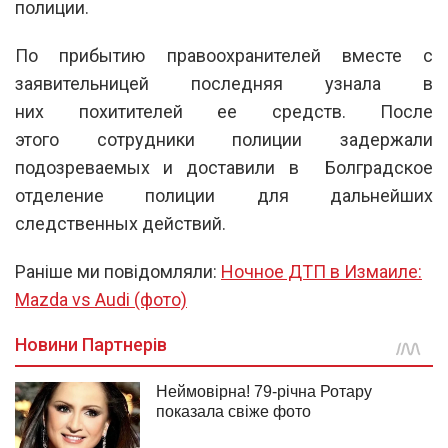
полиции.
По прибытию правоохранителей вместе с
заявительницей последняя узнала в
них похитителей ее средств. После
этого сотрудники полиции задержали
подозреваемых и доставили в Болградское
отделение полиции для дальнейших
следственных действий.
Раніше ми повідомляли:
Ночное ДТП в Измаиле:
Mazda vs Audi (фото)