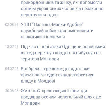
прикордонників та жінку, які допомогли
сотням українських чоловіків незаконно
перетнути кордон
У ПП “Паланка-Маяки-Удобне”
02.08.26
службовий собака допоміг виявити
наркотики в іноземця
Під час нічної атаки Одещини російський
13.07.26
шахед перетнув кордон та вибухнув на
території Молдови
Від брехні в резюме до відставки
04.07.26
прем’єра: як один скандал похитнув
владу в Молдові
Житель Старокозацької громади
30.06.26
продавав охочим нелегальний шлях до
Молдови