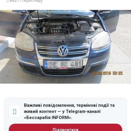
86211
перегляду
Важливі повідомлення, термінові події та
живий контент — у Telegram-каналі
«Бессарабія INFORM».
Підписатися