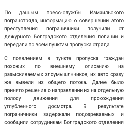
По данным пресс-службы Измаильского
погранотряда, информацию о совершении этого
преступления пограничники получили от
дежурного Болградского отделения полиции и
передали по всем пунктам пропуска отряда.
С появлением в пункте пропуска граждан
похожих по внешнему описанию на
разыскиваемых злоумышлнников, их авто сразу
же вывели из общего потока. Далее было
принято решение о направлении их на отдельную
полосу движения для прохождения
углубленного досмотра. В результате
пограничники задержали подозреваемых и
сообщили сотрудникам Болградского отделения