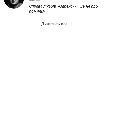
Справа лікарів «Одрексу» – це не про
помилку
Дивитись все