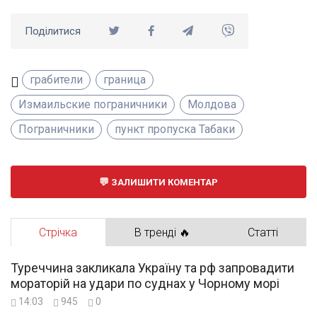
Поділитися
грабители
граница
Измаильские пограничники
Молдова
Пограничники
пункт пропуска Табаки
ЗАЛИШИТИ КОМЕНТАР
Стрічка
В тренді 🔥
Статті
Туреччина закликала Україну та рф запровадити
мораторій на удари по суднах у Чорному морі
14:03
945
0