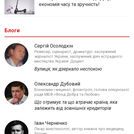
економія часу та зручність!
Блоги
Сергій Осолодкін
Режисер, сценарист, драматург; заслужений
журналіст України, заслужений діяч естрадного
мистецтва України. Доцент.
Вулиця, як дзеркало неспокою
Олександр Дубовий
Бізнесмен і меценат, філантроп, голова опікунської
ради МБФ «Фонд Добра та Любові»
Що отримує та що втрачає країна, яка
залежить від зовнішніх кредиторів
Іван Черненко
Лікар-анестезіолог, автор книжок про медицину,
блогер.