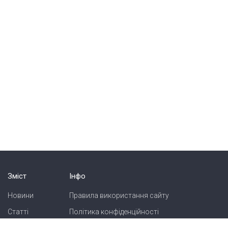
Зміст
Інфо
Новини
Правила використання сайту
Статті
Політика конфіденційності
Блоги
Карта сайту