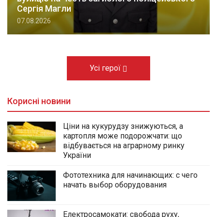
Сергія Магли
07.08.2026
Усі герої
Корисні новини
Ціни на кукурудзу знижуються, а
картопля може подорожчати: що
відбувається на аграрному ринку
України
Фототехника для начинающих: с чего
начать выбор оборудования
Електросамокати: свобода руху,