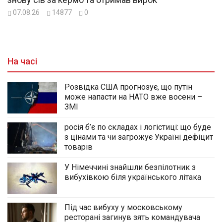
07.08.26
14877
0
На часі
Розвідка США прогнозує, що путін
може напасти на НАТО вже восени –
ЗМІ
росія б’є по складах і логістиці: що буде
з цінами та чи загрожує Україні дефіцит
товарів
У Німеччині знайшли безпілотник з
вибухівкою біля українського літака
Під час вибуху у московському
ресторані загинув зять командувача