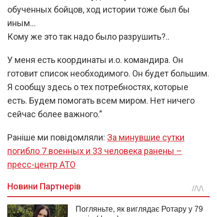
обученных бойцов, ход истории тоже был бы
иным…
Кому же это так надо было разрушить?..
У меня есть координаты и.о. командира. Он
готовит список необходимого. Он будет большим.
Я сообщу здесь о тех потребностях, которые
есть. Будем помогать всем миром. Нет ничего
сейчас более важного.”
Раніше ми повідомляли:
За минувшие сутки
погибло 7 военных и 33 человека ранены –
пресс-центр АТО