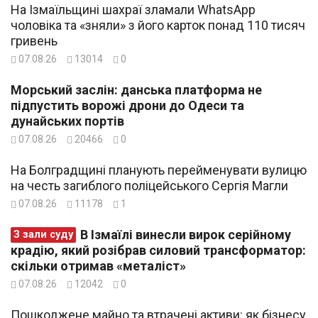
На Ізмаїльщині шахраї зламали WhatsApp
чоловіка та «зняли» з його карток понад 110 тисяч
гривень
07.08.26
13014
0
Морський заслін: данська платформа не
підпустить ворожі дрони до Одеси та
дунайських портів
07.08.26
20466
0
На Болградщині планують перейменувати вулицю
на честь загиблого поліцейського Сергія Магли
07.08.26
11178
1
В Ізмаїлі винесли вирок серійному
З зали суду
крадію, який розібрав силовий трансформатор:
скільки отримав «металіст»
07.08.26
12042
0
Пошкоджене майно та втрачені активи: як бізнесу