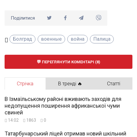
Поділитися
Болград
военные
война
Палица
ПЕРЕГЛЯНУТИ КОМЕНТАРІ (8)
Стрічка
В тренді 🔥
Статті
В Ізмаїльському районі вживають заходів для
недопущення поширення африканської чуми
свиней
14:02
1863
0
Татарбунарський ліцей отримав новий шкільний