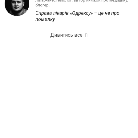
Лікар-анестезіолог, автор книжок про медицину,
блогер.
Справа лікарів «Одрексу» – це не про
помилку
Дивитись все