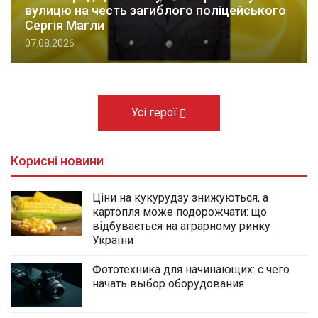
вулицю на честь загиблого поліцейського
Сергія Магли
07.08.2026
Усі герої
Корисні новини
Ціни на кукурудзу знижуються, а
картопля може подорожчати: що
відбувається на аграрному ринку
України
Фототехника для начинающих: с чего
начать выбор оборудования