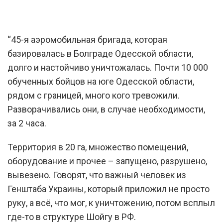
“45-я аэромобильная бригада, которая
базировалась в Болграде Одесской области,
долго и настойчиво уничтожалась. Почти 10 000
обученных бойцов на юге Одесской области,
рядом с границей, много кого тревожили.
Разворачивались они, в случае необходимости,
за 2 часа.
Территория в 20 га, множество помещений,
оборудование и прочее – запущено, разрушено,
вывезено. Говорят, что важный человек из
Генштаба Украины, который приложил не просто
руку, а всё, что мог, к уничтожению, потом всплыл
где-то в структуре Шойгу в РФ.