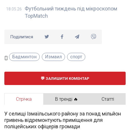
Футбольний тиждень під мікроскопом
18.05.26
TopMatch
Поділитися
Бадминтон
Измаил
спорт
ЗАЛИШИТИ КОМЕНТАР
Стрічка
В тренді 🔥
Статті
У селищі Ізмаїльського району за понад мільйон
гривень відремонтують приміщення для
поліцейських офіцерів громади