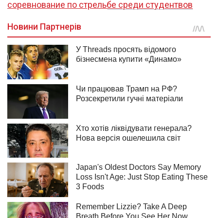
соревнование по стрельбе среди студентвов