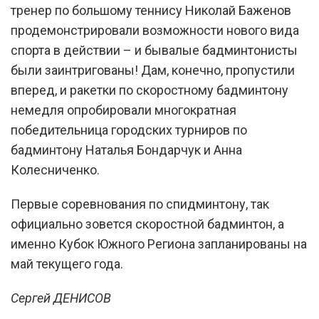
тренер по большому теннису Николай Баженов
продемонстрировали возможности нового вида
спорта в действии – и бывалые бадминтонисты
были заинтригованы! Дам, конечно, пропустили
вперед, и ракетки по скоростному бадминтону
немедля опробировали многократная
победительница городских турниров по
бадминтону Наталья Бондарчук и Анна
Колесниченко.
Первые соревнования по спидминтону, так
официально зовется скоростной бадминтон, а
именно Кубок Южного Региона запланированы на
май текущего года.
Сергей ДЕНИСОВ