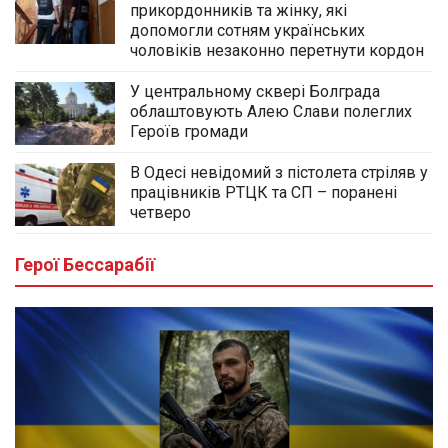
прикордонників та жінку, які
допомогли сотням українських
чоловіків незаконно перетнути кордон
У центральному сквері Болграда
облаштовують Алею Слави полеглих
Героїв громади
В Одесі невідомий з пістолета стріляв у
працівників РТЦК та СП – поранені
четверо
Герої Бессарабії