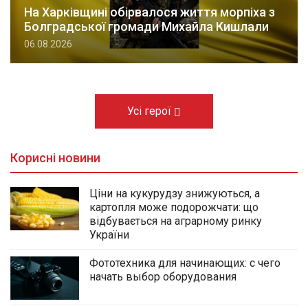
На Харківщині обірвалося життя морпіха з
Болградської громади Михайла Кишлали
06.08.2026
Усі герої
Корисні новини
Ціни на кукурудзу знижуються, а
картопля може подорожчати: що
відбувається на аграрному ринку
України
Фототехника для начинающих: с чего
начать выбор оборудования