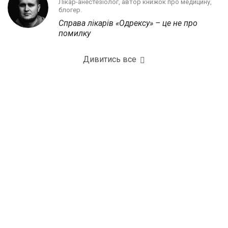
Лікар-анестезіолог, автор книжок про медицину,
блогер.
Справа лікарів «Одрексу» – це не про
помилку
Дивитись все