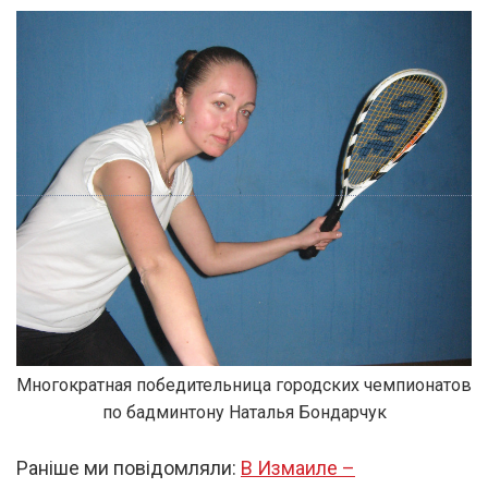
Многократная победительница городских чемпионатов
по бадминтону Наталья Бондарчук
Раніше ми повідомляли:
В Измаиле –