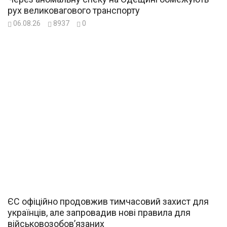
рух великовагового транспорту
06.08.26
8937
0
ЄС офіційно продовжив тимчасовий захист для
українців, але запровадив нові правила для
військовозобов’язаних