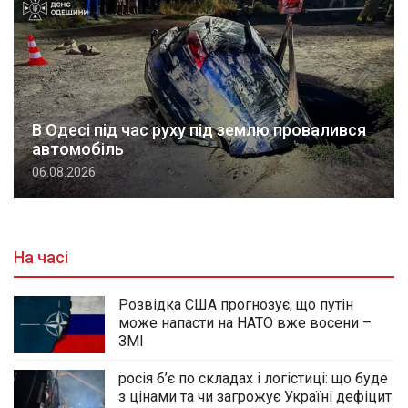
В Одесі під час руху під землю провалився
автомобіль
06.08.2026
На часі
Розвідка США прогнозує, що путін
може напасти на НАТО вже восени –
ЗМІ
росія б’є по складах і логістиці: що буде
з цінами та чи загрожує Україні дефіцит