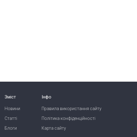
Зміст
Інфо
Новини
Правила використання сайту
Статті
Політика конфіденційності
Блоги
Карта сайту