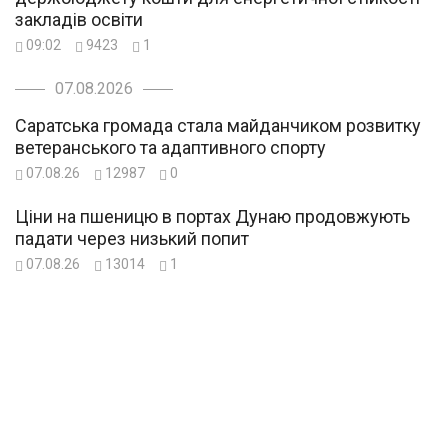
закладів освіти
09:02
9423
1
07.08.2026
Саратська громада стала майданчиком розвитку
ветеранського та адаптивного спорту
07.08.26
12987
0
Ціни на пшеницю в портах Дунаю продовжують
падати через низький попит
07.08.26
13014
1