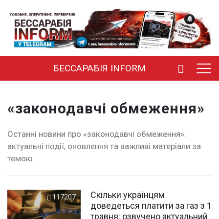
БЕССАРАБІЯ INFORM
«законодавчі обмеження»
Останні новини про «законодавчі обмеження»:
актуальні події, оновлення та важливі матеріали за
темою.
Скільки українцям
117207
доведеться платити за газ з 1
травня: озвучено актуальний