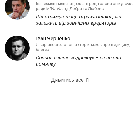
Бізнесмен і меценат, філантроп, голова опікунської
ради МБФ «Фонд Добра та Любові»
Що отримує та що втрачає країна, яка
залежить від зовнішніх кредиторів
Іван Черненко
Лікар-анестезіолог, автор книжок про медицину,
блогер.
Справа лікарів «Одрексу» – це не про
помилку
Дивитись все