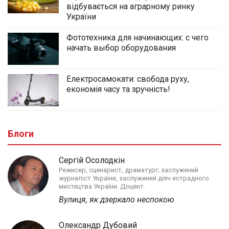
відбувається на аграрному ринку
України
Фототехника для начинающих: с чего
начать выбор оборудования
Електросамокати: свобода руху,
економія часу та зручність!
Блоги
Сергій Осолодкін
Режисер, сценарист, драматург; заслужений
журналіст України, заслужений діяч естрадного
мистецтва України. Доцент.
Вулиця, як дзеркало неспокою
Олександр Дубовий