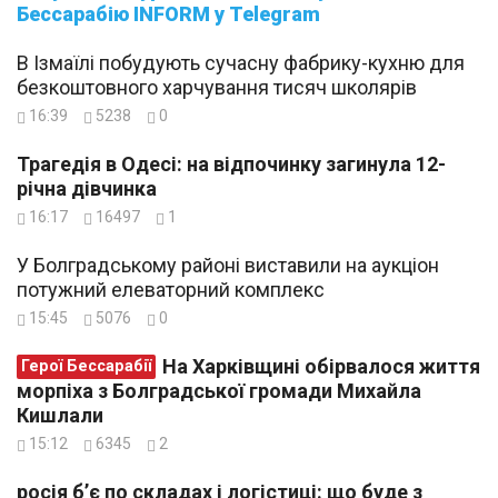
Бессарабію INFORM у Telegram
В Ізмаїлі побудують сучасну фабрику-кухню для
безкоштовного харчування тисяч школярів
16:39
5238
0
Трагедія в Одесі: на відпочинку загинула 12-
річна дівчинка
16:17
16497
1
У Болградському районі виставили на аукціон
потужний елеваторний комплекс
15:45
5076
0
На Харківщині обірвалося життя
Герої Бессарабії
морпіха з Болградської громади Михайла
Кишлали
15:12
6345
2
росія б’є по складах і логістиці: що буде з