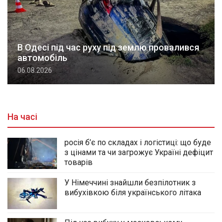
В Одесі під час руху під землю провалився
автомобіль
06.08.2026
На часі
росія б’є по складах і логістиці: що буде
з цінами та чи загрожує Україні дефіцит
товарів
У Німеччині знайшли безпілотник з
вибухівкою біля українського літака