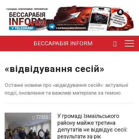
БЕССАРАБІЯ INFORM
«відвідування сесій»
Останні новини про «відвідування сесій»: актуальні
події, оновлення та важливі матеріали за темою.
У громаді Ізмаїльського
77355
району майже третина
депутатів не відвідує сесії:
результати за рік