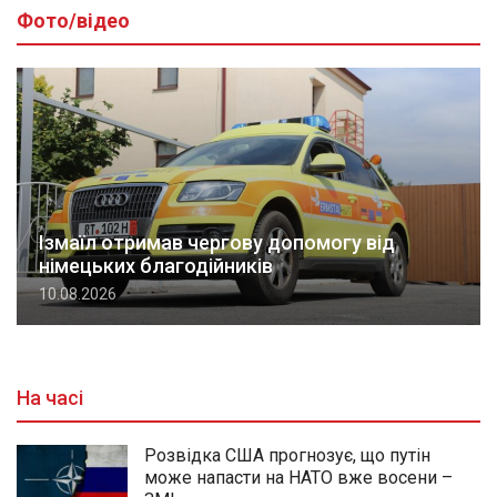
Фото/відео
Ізмаїл отримав чергову допомогу від
німецьких благодійників
10.08.2026
На часі
Розвідка США прогнозує, що путін
може напасти на НАТО вже восени –