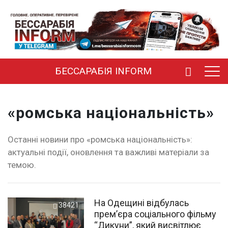
БЕССАРАБІЯ INFORM
«ромська національність»
Останні новини про «ромська національність»:
актуальні події, оновлення та важливі матеріали за
темою.
На Одещині відбулась
38421
прем’єра соціального фільму
“Дикуни”, який висвітлює