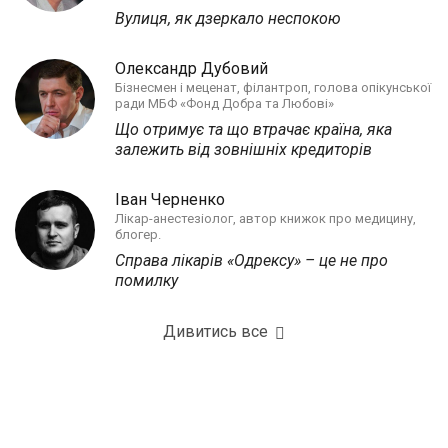
Вулиця, як дзеркало неспокою
Олександр Дубовий
Бізнесмен і меценат, філантроп, голова опікунської
ради МБФ «Фонд Добра та Любові»
Що отримує та що втрачає країна, яка
залежить від зовнішніх кредиторів
Іван Черненко
Лікар-анестезіолог, автор книжок про медицину,
блогер.
Справа лікарів «Одрексу» – це не про
помилку
Дивитись все