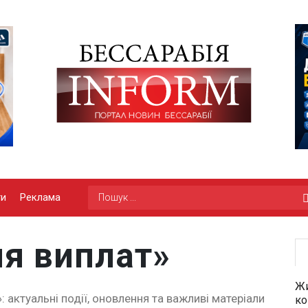
ги
Реклама
я виплат»
Жи
 актуальні події, оновлення та важливі матеріали
ко