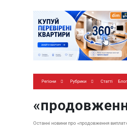
Регіони
Рубрики
Статті
Бло
«продовженн
Останні новини про «продовження виплат»: