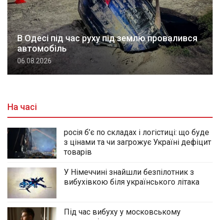
В Одесі під час руху під землю провалився
автомобіль
06.08.2026
На часі
росія б’є по складах і логістиці: що буде
з цінами та чи загрожує Україні дефіцит
товарів
У Німеччині знайшли безпілотник з
вибухівкою біля українського літака
Під час вибуху у московському