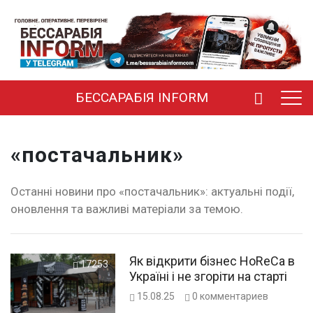
БЕССАРАБІЯ INFORM
«постачальник»
Останні новини про «постачальник»: актуальні події,
оновлення та важливі матеріали за темою.
Як відкрити бізнес HoReCa в
17253
Україні і не згоріти на старті
15.08.25
0
комментариев