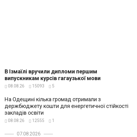
В Ізмаїлі вручили дипломи першим
випускникам курсів гагаузької мови
08.08.26
15093
5
На Одещині кілька громад отримали з
держбюджету кошти для енергетичної стійкості
закладів освіти
08.08.26
12555
1
07.08.2026