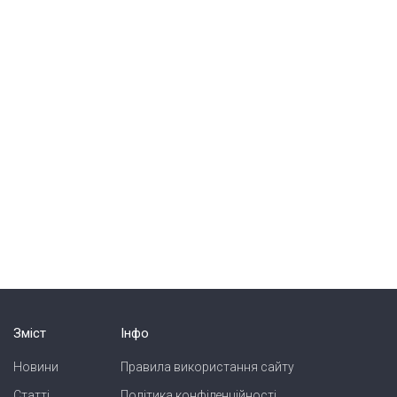
Зміст
Інфо
Новини
Правила використання сайту
Статті
Політика конфіденційності