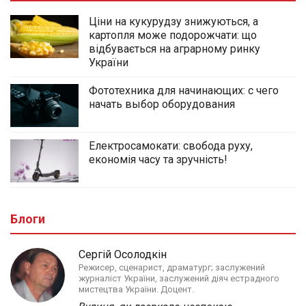
Ціни на кукурудзу знижуються, а
картопля може подорожчати: що
відбувається на аграрному ринку
України
Фототехника для начинающих: с чего
начать выбор оборудования
Електросамокати: свобода руху,
економія часу та зручність!
Блоги
Сергій Осолодкін
Режисер, сценарист, драматург; заслужений
журналіст України, заслужений діяч естрадного
мистецтва України. Доцент.