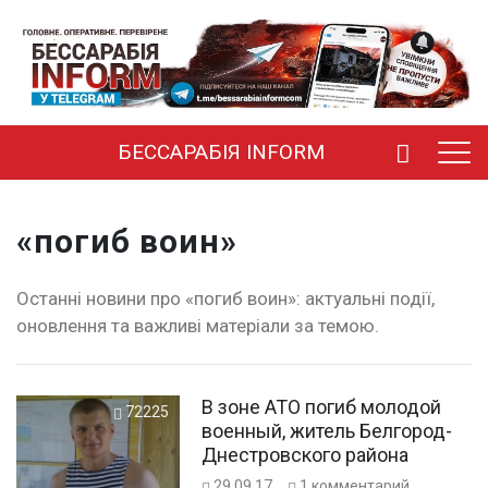
БЕССАРАБІЯ INFORM
«погиб воин»
Останні новини про «погиб воин»: актуальні події,
оновлення та важливі матеріали за темою.
В зоне АТО погиб молодой
72225
военный, житель Белгород-
Днестровского района
29.09.17
1
комментарий