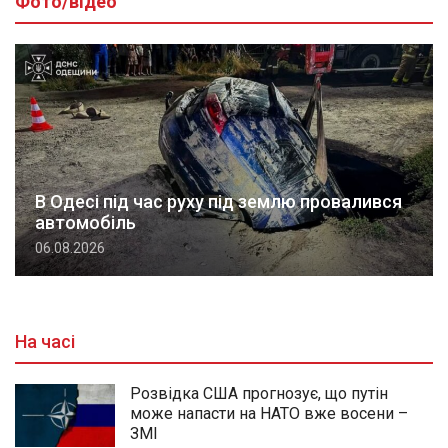
Фото/відео
В Одесі під час руху під землю провалився
автомобіль
06.08.2026
На часі
Розвідка США прогнозує, що путін
може напасти на НАТО вже восени –
ЗМІ