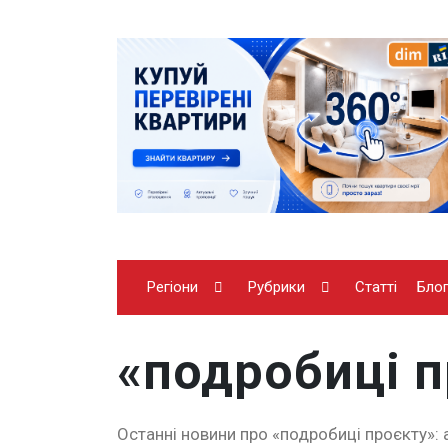
Регіони
Рубрики
Статті
Бло
«подробиці п
Останні новини про «подробиці проєкту»: а