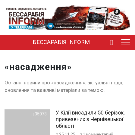
БЕССАРАБІЯ INFORM
«насадження»
Останні новини про «насадження»: актуальні події,
оновлення та важливі матеріали за темою.
У Кілії висадили 50 берізок,
35073
привезених з Чернівецької
області
25.11.25
1
комментарий