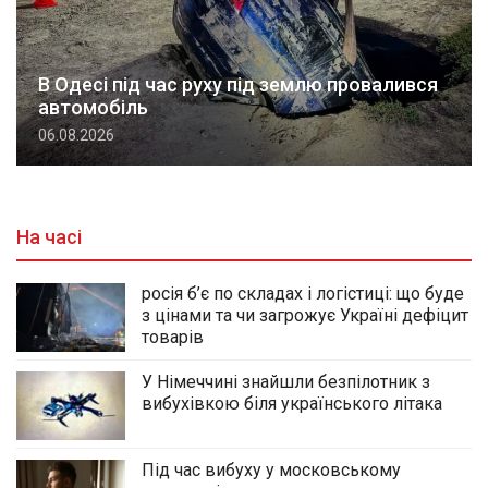
В Одесі під час руху під землю провалився
автомобіль
06.08.2026
На часі
росія б’є по складах і логістиці: що буде
з цінами та чи загрожує Україні дефіцит
товарів
У Німеччині знайшли безпілотник з
вибухівкою біля українського літака
Під час вибуху у московському