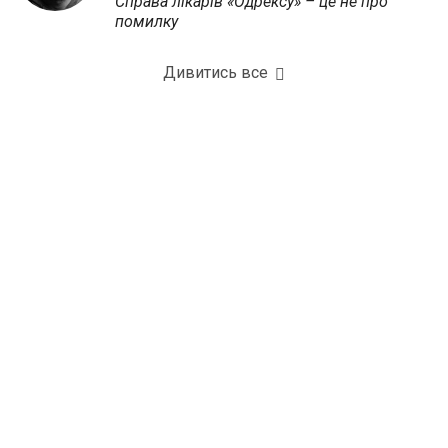
Справа лікарів «Одрексу» – це не про
помилку
Дивитись все