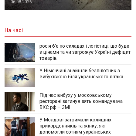
06.08.2026
На часі
росія б’є по складах і логістиці: що буде
з цінами та чи загрожує Україні дефіцит
товарів
У Німеччині знайшли безпілотник з
вибухівкою біля українського літака
Під час вибуху у московському
ресторані загинув зять командувача
ВКС рф – ЗМІ
У Молдові затримали колишніх
прикордонників та жінку, які
допомогли сотням українських