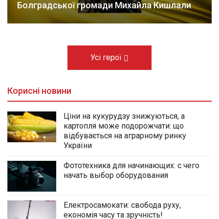
Болградської громади Михайла Кишлали
Усі герої
Корисні новини
Ціни на кукурудзу знижуються, а
картопля може подорожчати: що
відбувається на аграрному ринку
України
Фототехника для начинающих: с чего
начать выбор оборудования
Електросамокати: свобода руху,
економія часу та зручність!