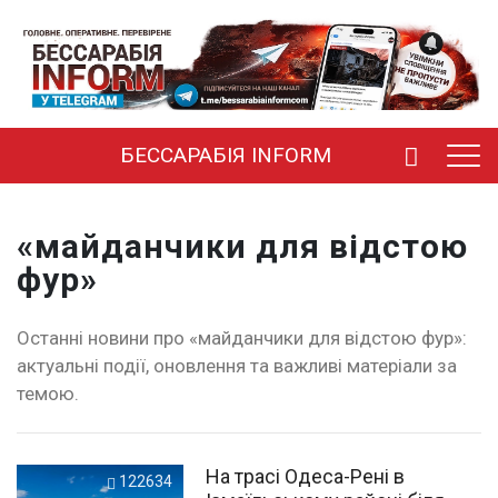
БЕССАРАБІЯ INFORM
«майданчики для відстою
фур»
Останні новини про «майданчики для відстою фур»:
актуальні події, оновлення та важливі матеріали за
темою.
На трасі Одеса-Рені в
122634