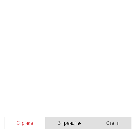
Стрічка
В тренді 🔥
Статті