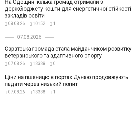
На Одещині кілька громад отримали з
держбюджету кошти для енергетичної стійкості
закладів освіти
08.08.26
10152
1
07.08.2026
Саратська громада стала майданчиком розвитку
ветеранського та адаптивного спорту
07.08.26
13338
0
Ціни на пшеницю в портах Дунаю продовжують
падати через низький попит
07.08.26
13338
1