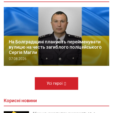
На Болградщині планують перейменувати
вулицю на честь загиблого поліцейського
Сергія Магли
07.08.2026
Усі герої
Корисні новини