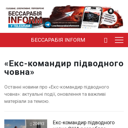
БЕССАРАБІЯ INFORM
«Екс-командир підводного
човна»
Останні новини про «Екс-командир підводного
човна»: актуальні події, оновлення та важливі
матеріали за темою.
Екс-командир підводного
20493