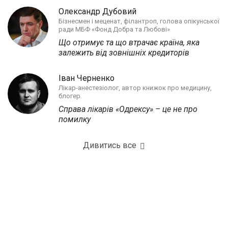
Олександр Дубовий
Бізнесмен і меценат, філантроп, голова опікунської
ради МБФ «Фонд Добра та Любові»
Що отримує та що втрачає країна, яка
залежить від зовнішніх кредиторів
Іван Черненко
Лікар-анестезіолог, автор книжок про медицину,
блогер.
Справа лікарів «Одрексу» – це не про
помилку
Дивитись все