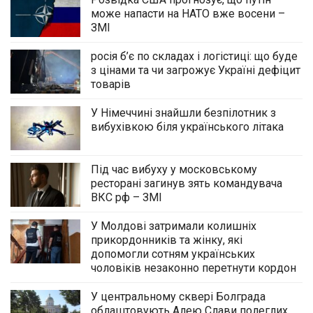
може напасти на НАТО вже восени –
ЗМІ
росія б’є по складах і логістиці: що буде
з цінами та чи загрожує Україні дефіцит
товарів
У Німеччині знайшли безпілотник з
вибухівкою біля українського літака
Під час вибуху у московському
ресторані загинув зять командувача
ВКС рф – ЗМІ
У Молдові затримали колишніх
прикордонників та жінку, які
допомогли сотням українських
чоловіків незаконно перетнути кордон
У центральному сквері Болграда
облаштовують Алею Слави полеглих