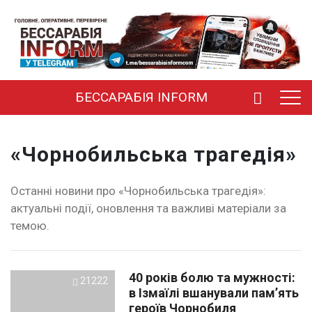
БЕССАРАБІЯ INFORM
«Чорнобильська трагедія»
Останні новини про «Чорнобильська трагедія»:
актуальні події, оновлення та важливі матеріали за
темою.
40 років болю та мужності:
21222
в Ізмаїлі вшанували пам’ять
героїв Чорнобиля