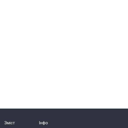
Зміст
Інфо