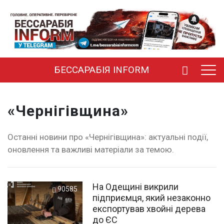
БЕССАРАБІЯ INFORM
«Чернігівщина»
Останні новини про «Чернігівщина»: актуальні події,
оновлення та важливі матеріали за темою.
На Одещині викрили
90585
підприємця, який незаконно
експортував хвойні дерева
до ЄС