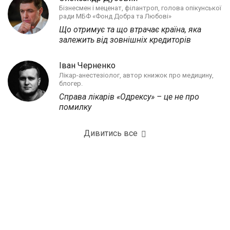
Бізнесмен і меценат, філантроп, голова опікунської
ради МБФ «Фонд Добра та Любові»
Що отримує та що втрачає країна, яка
залежить від зовнішніх кредиторів
Іван Черненко
Лікар-анестезіолог, автор книжок про медицину,
блогер.
Справа лікарів «Одрексу» – це не про
помилку
Дивитись все