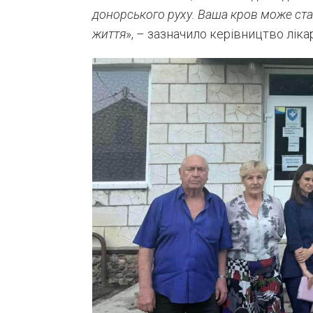
донорського руху. Ваша кров може ста
життя
», – зазначило керівництво лікар