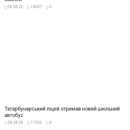
08.08.26
14607
0
Татарбунарський ліцей отримав новий шкільний
автобус
08.08.26
11556
4