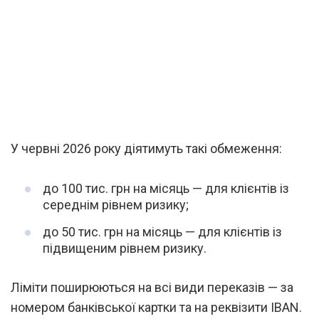
У червні 2026 року діятимуть такі обмеження:
до 100 тис. грн на місяць — для клієнтів із
середнім рівнем ризику;
до 50 тис. грн на місяць — для клієнтів із
підвищеним рівнем ризику.
Ліміти поширюються на всі види переказів — за
номером банківської картки та на реквізити IBAN.