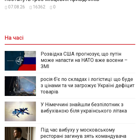
07.08.26
16362
0
На часі
Розвідка США прогнозує, що путін
може напасти на НАТО вже восени –
ЗМІ
росія б’є по складах і логістиці: що буде
з цінами та чи загрожує Україні дефіцит
товарів
У Німеччині знайшли безпілотник з
вибухівкою біля українського літака
Під час вибуху у московському
ресторані загинув зять командувача