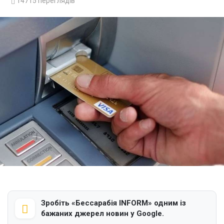
14715
переглядів
Зробіть «Бессарабія INFORM» одним із
бажаних джерел новин у Google.