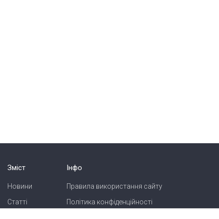
Зміст
Інфо
Новини
Правила використання сайту
Статті
Політика конфіденційності
Блоги
Карта сайту