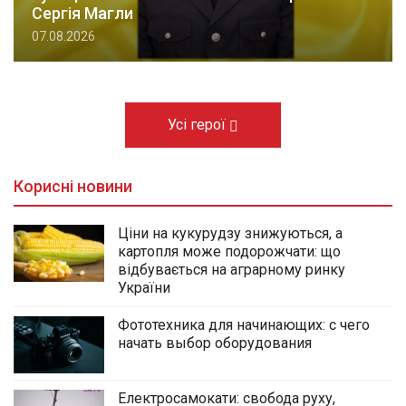
Сергія Магли
07.08.2026
Усі герої
Корисні новини
Ціни на кукурудзу знижуються, а
картопля може подорожчати: що
відбувається на аграрному ринку
України
Фототехника для начинающих: с чего
начать выбор оборудования
Електросамокати: свобода руху,