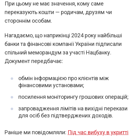
При цьому не має значення, кому саме
переказують кошти — родичам, друзям чи
стороннім особам.
Нагадаємо, що наприкінці 2024 року найбільші
банки та фінансові компанії України підписали
спільний меморандум за участі Нацбанку.
Документ передбачає:
обмін інформацією про клієнтів між
фінансовими установами;
посилення моніторингу грошових операцій;
запровадження лімітів на вихідні перекази
для осіб без підтверджених доходів.
Раніше ми повідомляли:
Під час вибуху в укритті