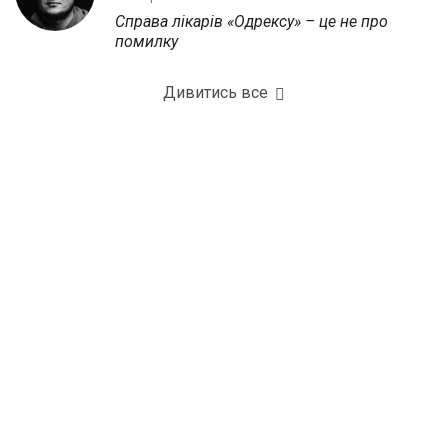
Справа лікарів «Одрексу» – це не про
помилку
Дивитись все