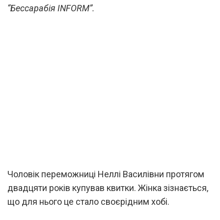
“Бессарабія INFORM”.
Чоловік переможниці Неллі Василівни протягом
двадцяти років купував квитки. Жінка зізнається,
що для нього це стало своєрідним хобі.