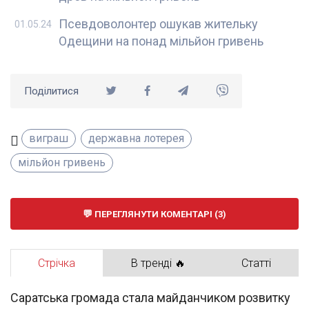
Псевдоволонтер ошукав жительку
01.05.24
Одещини на понад мільйон гривень
Поділитися
виграш
державна лотерея
мільйон гривень
ПЕРЕГЛЯНУТИ КОМЕНТАРІ (3)
Стрічка
В тренді 🔥
Статті
Саратська громада стала майданчиком розвитку