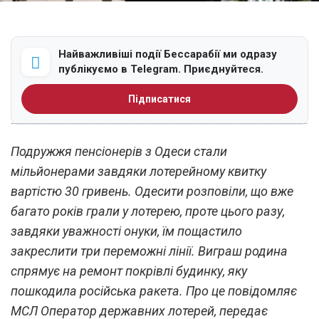
Найважливіші події Бессарабії ми одразу
публікуємо в Telegram. Приєднуйтеся.
Підписатися
Подружжя пенсіонерів з Одеси стали
мільйонерами завдяки лотерейному квитку
вартістю 30 гривень. Одесити розповіли, що вже
багато років грали у лотерею, проте цього разу,
завдяки уважності онуки, їм пощастило
закреслити три переможні лінії. Виграш родина
спрямує на ремонт покрівлі будинку, яку
пошкодила російська ракета. Про це повідомляє
МСЛ Оператор державних лотерей, передає