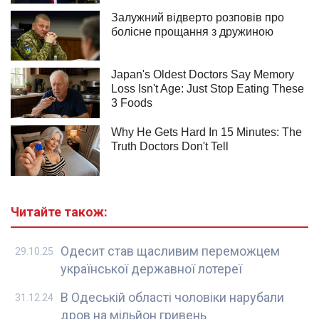
Читайте також:
Одесит став щасливим переможцем
29.10.25
української державної лотереї
В Одеській області чоловіки нарубали
31.12.24
дров на мільйон гривень