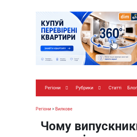
Регіони
Рубрики
Статті
Бло
Регіони
>
Вилкове
Чому випускники