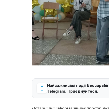
Найважливіші події Бессарабії
Telegram. Приєднуйтеся.
Останні дні інформаційний простір В