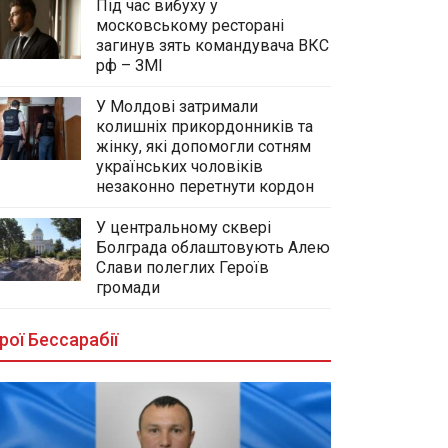
Під час вибуху у
московському ресторані
загинув зять командувача ВКС
рф – ЗМІ
У Молдові затримали
колишніх прикордонників та
жінку, які допомогли сотням
українських чоловіків
незаконно перетнути кордон
У центральному сквері
Болграда облаштовують Алею
Слави полеглих Героїв
громади
рої Бессарабії