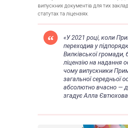
випускних документів для тих закладів
статутах та ліцензіях.
«У 2021 році, коли Пр
переходив у підпоряд
Вилківської громади, 
ліцензію на надання о
чому випускники При
загальної середньої 
абсолютно вчасно — де
згадує Алла Євтюхова