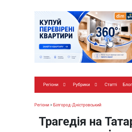
Регіони
Рубрики
Статті
Бло
Регіони
>
Білгород-Дністровський
Трагедія на Тата