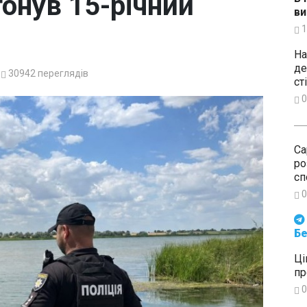
онув 15-річний
ви
1
На
де
30942
переглядів
ст
0
Са
ро
сп
0
Будьте в курсі подій. Підпи
Бе
Ці
пр
0