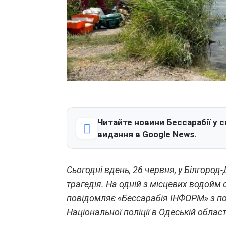
Читайте новини Бессарабії у с
видання в Google News.
Сьогодні вдень, 26 червня, у Білгоро
трагедія. На одній з місцевих водойм 
повідомляє «Бессарабія ІНФОРМ» з п
Національної поліції в Одеській област