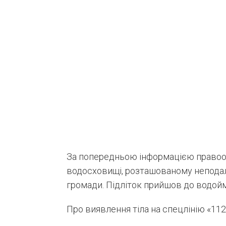
За попередньою інформацією правоохо
водосховищі, розташованому непода
громади. Підліток прийшов до водойми
Про виявлення тіла на спецлінію «1