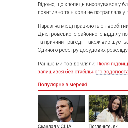
Відомо, що хлопець виховувався у бла
позитивно та ніколи не потрапляла у 
Наразі на місці працюють співробітни
Дністровського районного відділу по
та причини трагедії. Також вирішуєт
Єдиного реєстру досудових розсліду
Раніше ми повідомляли:
Після підвищ
залишився без стабільного водопоста