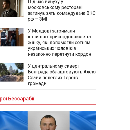
Під час вибуху у
московському ресторані
загинув зять командувача ВКС
рф – ЗМІ
У Молдові затримали
колишніх прикордонників та
жінку, які допомогли сотням
українських чоловіків
незаконно перетнути кордон
У центральному сквері
Болграда облаштовують Алею
Слави полеглих Героїв
громади
рої Бессарабії