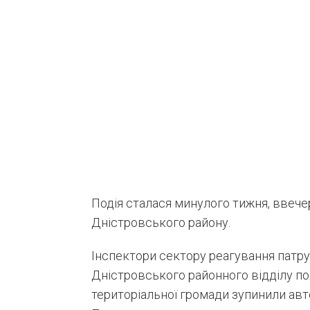
Подія сталася минулого тижня, ввечері
Дністровського району.
Інспектори сектору реагування патруль
Дністровського районного відділу по
територіальної громади зупинили ав