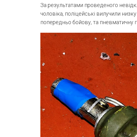
За результатами проведеного невідк
чоловіка, поліцейські вилучили низку
попередньо бойову, та пневматичну гв