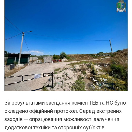
За результатами засідання комісії ТЕБ та НС було
складено офіційний протокол. Серед екстрених
заходів — опрацювання можливості залучення
додаткової техніки та сторонніх суб’єктів