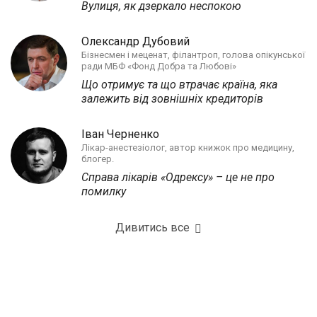
Вулиця, як дзеркало неспокою
Олександр Дубовий
Бізнесмен і меценат, філантроп, голова опікунської
ради МБФ «Фонд Добра та Любові»
Що отримує та що втрачає країна, яка
залежить від зовнішніх кредиторів
Іван Черненко
Лікар-анестезіолог, автор книжок про медицину,
блогер.
Справа лікарів «Одрексу» – це не про
помилку
Дивитись все