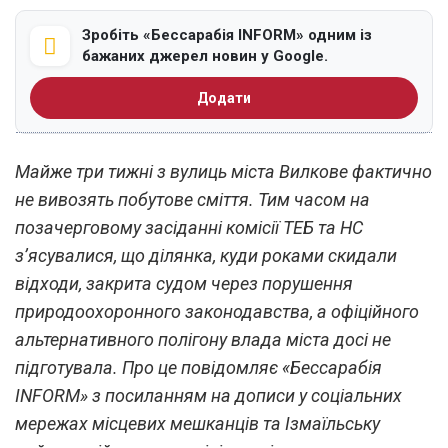
Зробіть «Бессарабія INFORM» одним із
бажаних джерел новин у Google.
Додати
Майже три тижні з вулиць міста Вилкове фактично
не вивозять побутове сміття. Тим часом на
позачерговому засіданні комісії ТЕБ та НС
з’ясувалися, що ділянка, куди роками скидали
відходи, закрита судом через порушення
природоохоронного законодавства, а офіційного
альтернативного полігону влада міста досі не
підготувала. Про це повідомляє «Бессарабія
INFORM» з посиланням на дописи у соціальних
мережах місцевих мешканців та Ізмаїльську