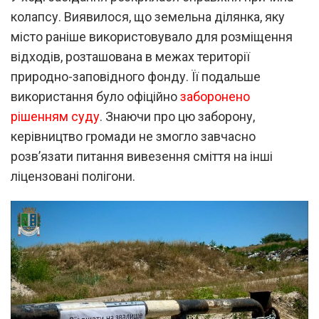
колапсу. Виявилося, що земельна ділянка, яку
місто раніше використовувало для розміщення
відходів, розташована в межах території
природно-заповідного фонду. Її подальше
використання було офіційно
заборонено
рішенням суду
. Знаючи про цю заборону,
керівництво громади не змогло завчасно
розв’язати питання вивезення сміття на інші
ліцензовані полігони.