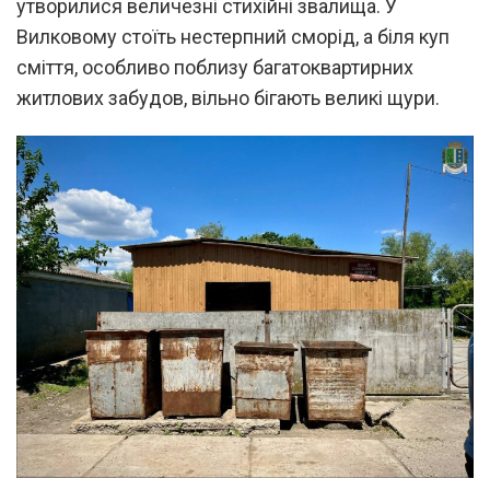
утворилися величезні стихійні звалища. У
Вилковому стоїть нестерпний сморід, а біля куп
сміття, особливо поблизу багатоквартирних
житлових забудов, вільно бігають великі щури.