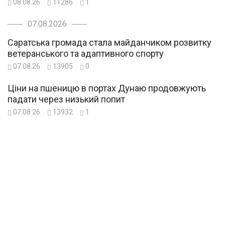
08.08.26
11286
1
07.08.2026
Саратська громада стала майданчиком розвитку
ветеранського та адаптивного спорту
07.08.26
13905
0
Ціни на пшеницю в портах Дунаю продовжують
падати через низький попит
07.08.26
13932
1