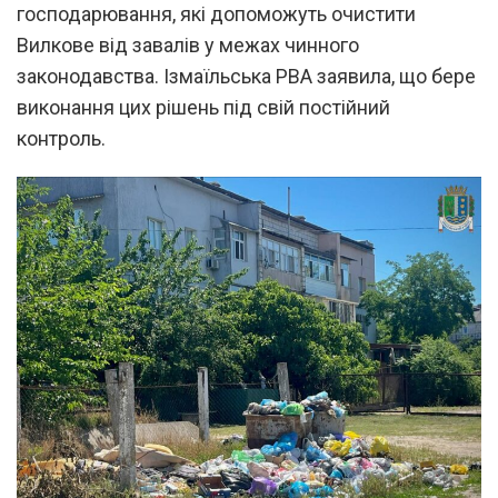
господарювання, які допоможуть очистити
Вилкове від завалів у межах чинного
законодавства. Ізмаїльська РВА заявила, що бере
виконання цих рішень під свій постійний
контроль.