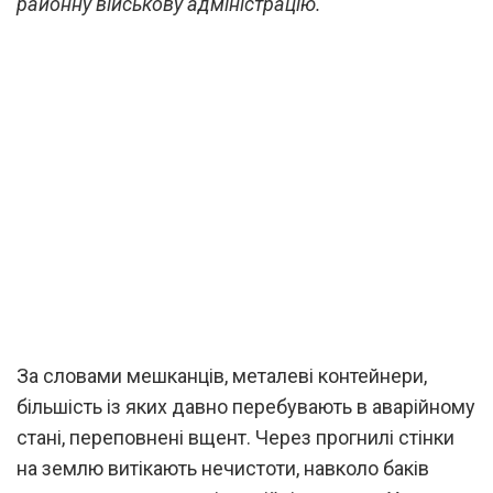
районну військову адміністрацію.
За словами мешканців, металеві контейнери,
більшість із яких давно перебувають в аварійному
стані, переповнені вщент. Через прогнилі стінки
на землю витікають нечистоти, навколо баків