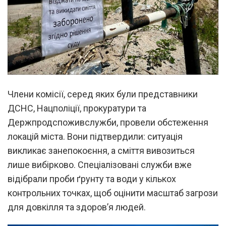
Члени комісії, серед яких були представники
ДСНС, Нацполіції, прокуратури та
Держпродспоживслужби, провели обстеження
локацій міста. Вони підтвердили: ситуація
викликає занепокоєння, а сміття вивозиться
лише вибірково. Спеціалізовані служби вже
відібрали проби ґрунту та води у кількох
контрольних точках, щоб оцінити масштаб загрози
для довкілля та здоров’я людей.