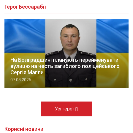
Герої Бессарабії
На Болградщині планують перейменувати
вулицю на честь загиблого поліцейського
Сергія Магли
07.08.2026
Усі герої
Корисні новини