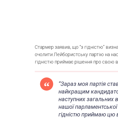
Стармер заявив, що “з гідністю” виз
очолити Лейбористську партію на нас
гідністю приймає рішення про свою в
“Зараз моя партія став
найкращим кандидато
наступних загальних в
нашої парламентської 
гідністю приймаю цю в