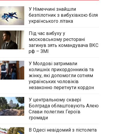
У Німеччині знайшли
безпілотник з вибухівкою біля
українського літака
Під час вибуху у
московському ресторані
загинув зять командувача ВКС
рф – ЗМІ
У Молдові затримали
колишніх прикордонників та
жінку, які допомогли сотням
українських чоловіків
незаконно перетнути кордон
У центральному сквері
Болграда облаштовують Алею
Слави полеглих Героїв
громади
В Одесі невідомий з пістолета