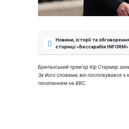
Новини, історії та обговорення
сторінці «Бессарабія INFORM»
Британський прем’єр Кір Стармер заяви
За його словами, він поспілкувався з
посиланням на BBC.