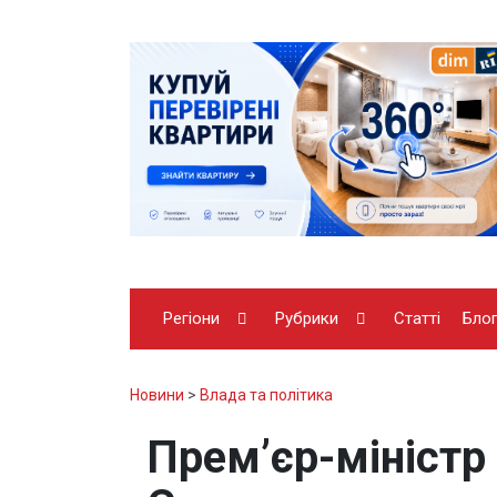
Регіони
Рубрики
Статті
Бло
Новини
>
Влада та політика
Премʼєр-міністр 