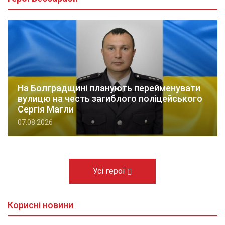
На Болградщині планують перейменувати
вулицю на честь загиблого поліцейського
Сергія Магли
07.08.2026
Усі герої
Корисні новини