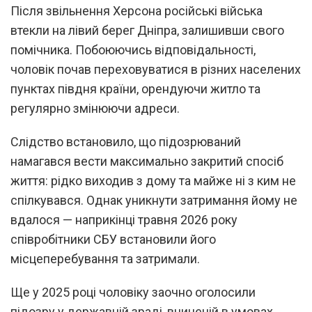
Після звільнення Херсона російські війська
втекли на лівий берег Дніпра, залишивши свого
помічника. Побоюючись відповідальності,
чоловік почав переховуватися в різних населених
пунктах півдня країни, орендуючи житло та
регулярно змінюючи адреси.
Слідство встановило, що підозрюваний
намагався вести максимально закритий спосіб
життя: рідко виходив з дому та майже ні з ким не
спілкувався. Однак уникнути затримання йому не
вдалося — наприкінці травня 2026 року
співробітники СБУ встановили його
місцеперебування та затримали.
Ще у 2025 році чоловіку заочно оголосили
підозру у державній зраді, вчиненій в умовах