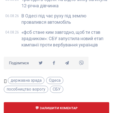
12-річна дівчинка
В Одесі під час руху під землю
06.08.26
провалився автомобіль
«фсб стане ким завгодно, щоб ти став
04.08.26
зрадником»: СБУ запустила новий етап
кампанії проти вербування українців
Поділитися
державна зрада
Одеса
пособництво ворогу
СБУ
ЗАЛИШИТИ КОМЕНТАР