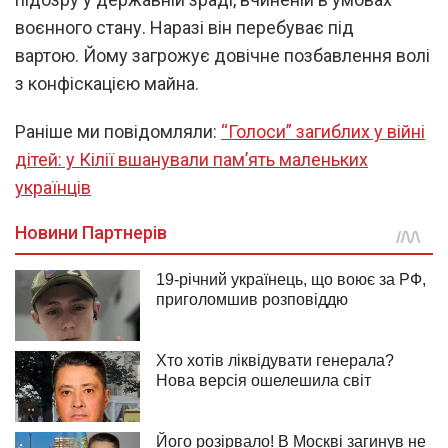
воєнного стану. Наразі він перебуває під
вартою. Йому загрожує довічне позбавлення волі
з конфіскацією майна.
Раніше ми повідомляли:
“Голоси” загиблих у війні
дітей: у Кілії вшанували пам’ять маленьких
українців