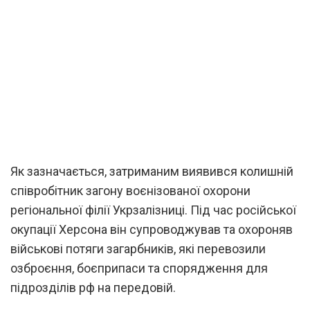
Як зазначається, затриманим виявився колишній
співробітник загону воєнізованої охорони
регіональної філії Укрзалізниці. Під час російської
окупації Херсона він супроводжував та охороняв
військові потяги загарбників, які перевозили
озброєння, боєприпаси та спорядження для
підрозділів рф на передовій.