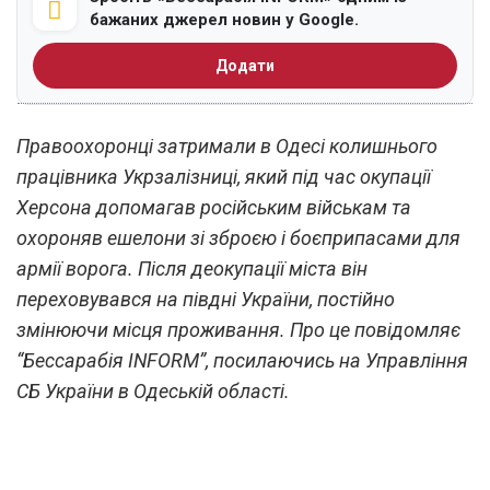
бажаних джерел новин у Google.
Додати
Правоохоронці затримали в Одесі колишнього
працівника Укрзалізниці, який під час окупації
Херсона допомагав російським військам та
охороняв ешелони зі зброєю і боєприпасами для
армії ворога. Після деокупації міста він
переховувався на півдні України, постійно
змінюючи місця проживання. Про це повідомляє
“Бессарабія INFORM”, посилаючись на Управління
СБ України в Одеській області.