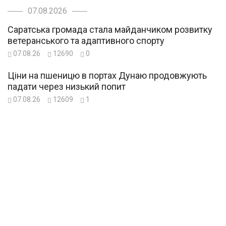
07.08.2026
Саратська громада стала майданчиком розвитку
ветеранського та адаптивного спорту
07.08.26
12690
0
Ціни на пшеницю в портах Дунаю продовжують
падати через низький попит
07.08.26
12609
1