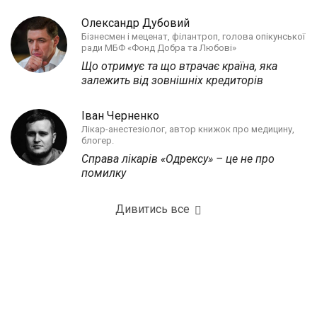
Олександр Дубовий
Бізнесмен і меценат, філантроп, голова опікунської
ради МБФ «Фонд Добра та Любові»
Що отримує та що втрачає країна, яка
залежить від зовнішніх кредиторів
Іван Черненко
Лікар-анестезіолог, автор книжок про медицину,
блогер.
Справа лікарів «Одрексу» – це не про
помилку
Дивитись все