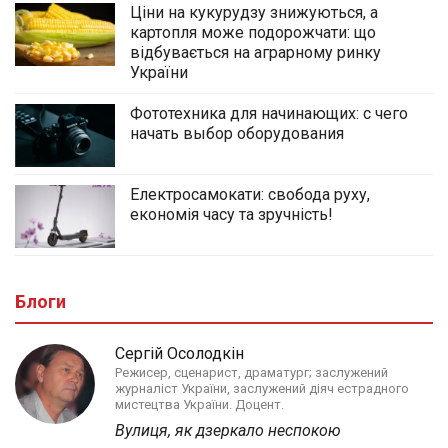
Ціни на кукурудзу знижуються, а
картопля може подорожчати: що
відбувається на аграрному ринку
України
Фототехника для начинающих: с чего
начать выбор оборудования
Електросамокати: свобода руху,
економія часу та зручність!
Блоги
Сергій Осолодкін
Режисер, сценарист, драматург; заслужений
журналіст України, заслужений діяч естрадного
мистецтва України. Доцент.
Вулиця, як дзеркало неспокою