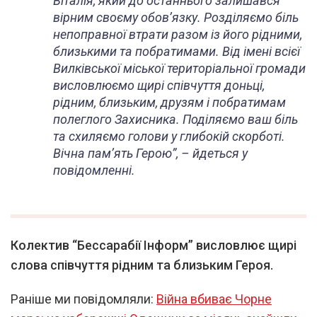
Віталія, який до останнього залишався
вірним своєму обов’язку. Розділяємо біль
непоправної втрати разом із його рідними,
близькими та побратимами. Від імені всієї
Вилківської міської територіальної громади
висловлюємо щирі співчуття доньці,
рідним, близьким, друзям і побратимам
полеглого Захисника. Поділяємо ваш біль
та схиляємо голови у глибокій скорботі.
Вічна пам’ять Герою”, – йдеться у
повідомленні.
Колектив “Бессарабії Інформ” висловлює щирі
слова співчуття рідним та близьким Героя.
Раніше ми повідомляли:
Війна вбиває Чорне