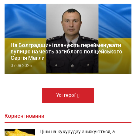
На Болградщині планують перейменувати
вулицю на честь загиблого поліцейського
Сергія Магли
07.08.2026
Усі герої
Корисні новини
Ціни на кукурудзу знижуються, а