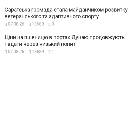
Саратська громада стала майданчиком розвитку
ветеранського та адаптивного спорту
07.08.26
13689
0
Ціни на пшеницю в портах Дунаю продовжують
падати через низький попит
07.08.26
13689
1