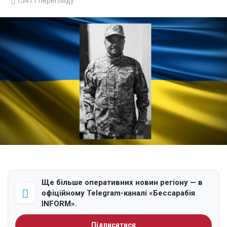
15471
перегляду
Ще більше оперативних новин регіону — в
офіційному Telegram-каналі «Бессарабія
INFORM».
Підписатися