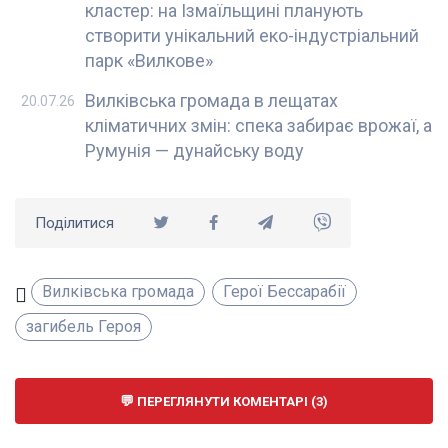
кластер: на Ізмаїльщині планують
створити унікальний еко-індустріальний
парк «Вилкове»
Вилківська громада в лещатах
20.07.26
кліматичних змін: спека забирає врожаї, а
Румунія — дунайську воду
Поділитися
Вилківська громада
Герої Бессарабії
загибель Героя
ПЕРЕГЛЯНУТИ КОМЕНТАРІ (3)