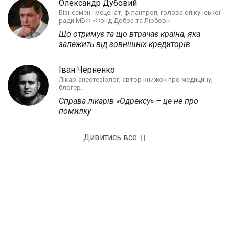
Олександр Дубовий
Бізнесмен і меценат, філантроп, голова опікунської
ради МБФ «Фонд Добра та Любові»
Що отримує та що втрачає країна, яка
залежить від зовнішніх кредиторів
Іван Черненко
Лікар-анестезіолог, автор книжок про медицину,
блогер.
Справа лікарів «Одрексу» – це не про
помилку
Дивитись все