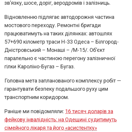
зв’язку, шосе, доріг, аеродромів і залізниць.
Відновленню підлягає автодорожня частина
мостового переходу. Ремонтні бригади
працюватимуть на таких ділянках: автошлях
57+690 кілометр траси Н-33 Одеса – Білгород-
Дністровський – Монаші – /М-15/. Об’єкт
паралельно є частиною перегону залізничної
гілки Кароліно-Бугаз – Бугаз.
Головна мета запланованого комплексу робіт —
гарантувати безпеку подальшого руху цим
транспортним коридором.
Раніше ми повідомляли:
16 тисяч доларів за
фейкову інвалідність: на Одещині судитимуть
сімейного лікаря та його «асистентку»