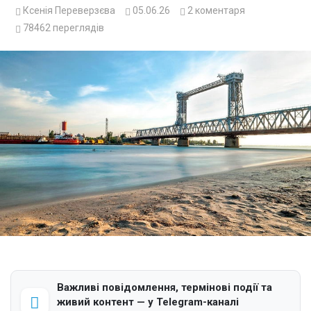
Ксенія Переверзєва
05.06.26
2
коментаря
78462
переглядів
Важливі повідомлення, термінові події та
живий контент — у Telegram-каналі