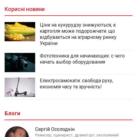
Корисні новини
Ціни на кукурудзу знижуються, а
картопля може подорожчати: що
відбувається на аграрному ринку
України
Фототехника для начинающих: с чего
начать выбор оборудования
Електросамокати: свобода руху,
економія часу та зручність!
Блоги
Сергій Осолодкін
Режисер, сценарист, драматург; заслужений