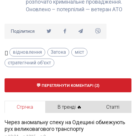
розпочато кримінальне провадження.
Оновлено – потерпілий — ветеран АТО
Поділитися
відновлення
Затока
міст
стратегічний об'єкт
ПЕРЕГЛЯНУТИ КОМЕНТАРІ (2)
Стрічка
В тренді 🔥
Статті
Через аномальну спеку на Одещині обмежують
рух великовагового транспорту