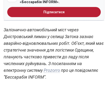
«Бессарабія INFORM».
Підписатися
Залізнично-автомобільний міст через
Дністровський лиман у селищі Затока зазнає
аварійно-відновлювальних робіт. Об’єкт, який має
стратегічне значення для логістики Одещини,
планують частково привести до ладу після
численних руйнувань. З посиланням на
електронну систему
Prozorro
про це повідомляє
“Бессарабія INFORM”.