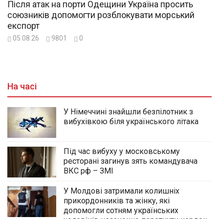
Після атак на порти Одещини Україна просить
союзників допомогти розблокувати морський
експорт
05.08.26
9801
0
На часі
У Німеччині знайшли безпілотник з
вибухівкою біля українського літака
Під час вибуху у московському
ресторані загинув зять командувача
ВКС рф – ЗМІ
У Молдові затримали колишніх
прикордонників та жінку, які
допомогли сотням українських