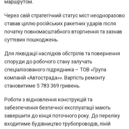
маршрутом.
Через свій стратегічний статус міст неодноразово
ставав ціллю російських ракетних ударів після
початку повномасштабного вторгнення та зазнав
суттєвих пошкоджень.
Для ліквідації наслідків обстрілів та повернення
споруди до робочого стану залучать
спеціалізованого підрядника – ТОВ «Група
компаній «Автострада»». Вартість ремонту
становитиме 5 783 369 гривень.
Роботи з відновлення конструкцій та
забезпечення безпечної експлуатації мають
завершити до кінця поточного року. До переліку
входитиме будівництво трубопроводів, ліній