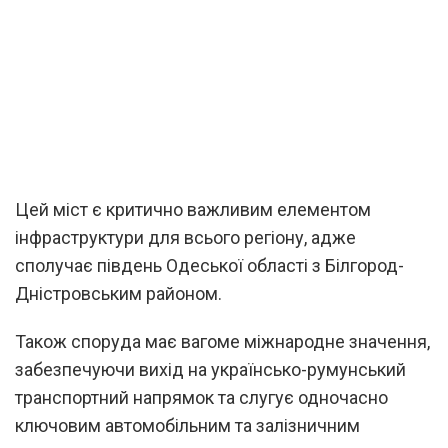
Цей міст є критично важливим елементом
інфраструктури для всього регіону, адже
сполучає південь Одеської області з Білгород-
Дністровським районом.
Також споруда має вагоме міжнародне значення,
забезпечуючи вихід на українсько-румунський
транспортний напрямок та слугує одночасно
ключовим автомобільним та залізничним