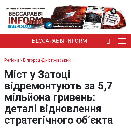
БЕССАРАБІЯ INFORM
Регіони
>
Білгород-Дністровський
Міст у Затоці
відремонтують за 5,7
мільйона гривень:
деталі відновлення
стратегічного об’єкта