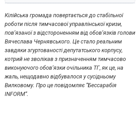
Кілійська громада повертається до стабільної
роботи після тимчасової управлінської кризи,
пов’язаної з відстороненням від обов’язків голови
Вячеслава Чернявського. Це стало реальним
завдяки згуртованості депутатського корпусу,
котрий не зволікав з призначенням тимчасово
виконуючого обов’язки очільника ТГ, як це, на
жаль, нещодавно відбувалося у сусідньому
Вилковому. Про це повідомляє “Бессарабія
INFORM”.