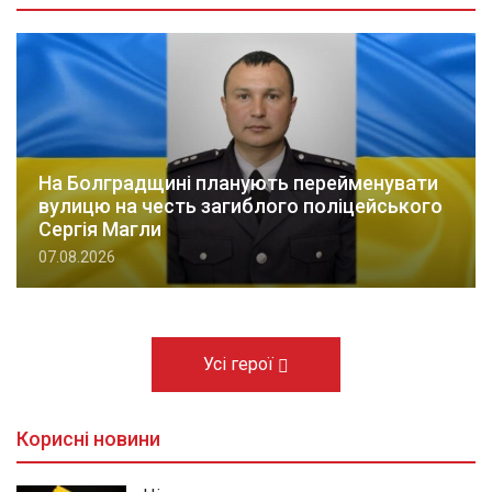
На Болградщині планують перейменувати
вулицю на честь загиблого поліцейського
Сергія Магли
07.08.2026
Усі герої
Корисні новини