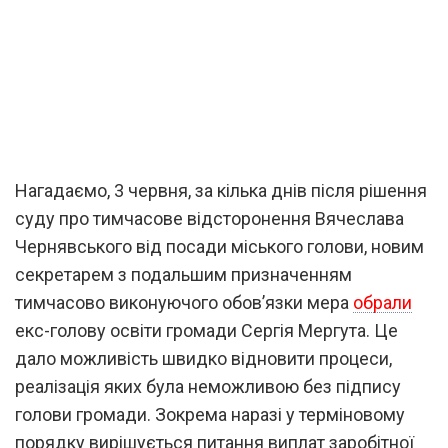
Нагадаємо, 3 червня, за кілька днів після рішення
суду про тимчасове відсторонення Вячеслава
Чернявського від посади міського голови, новим
секретарем з подальшим призначенням
тимчасово виконуючого обов’язки мера
обрали
екс-голову освіти громади Сергія Мергута. Це
дало можливість швидко відновити процеси,
реалізація яких була неможливою без підпису
голови громади. Зокрема наразі у терміновому
порядку вирішується питання виплат заробітної