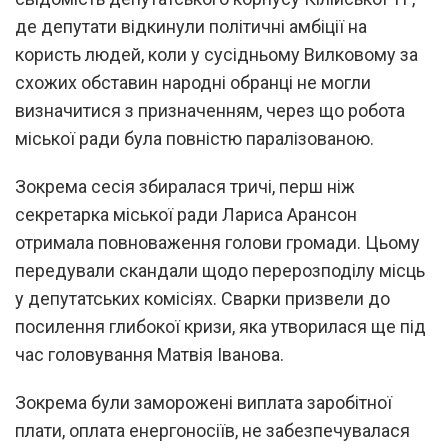
де депутати відкинули політичні амбіції на
користь людей, коли у сусідньому Вилковому за
схожих обставин народні обранці не могли
визначитися з призначенням, через що робота
міської ради була повністю паралізованою.
Зокрема сесія збиралася тричі, перш ніж
секретарка міської ради Лариса Арансон
отримала повноваження голови громади. Цьому
передували скандали щодо перерозподілу місць
у депутатських комісіях. Сварки призвели до
посилення глибокої кризи, яка утворилася ще під
час головування Матвія Іванова.
Зокрема були заморожені виплата заробітної
плати, оплата енергоносіїв, не забезпечувалася