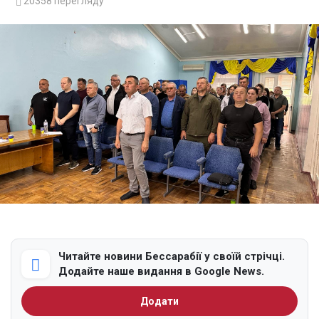
20358
перегляду
Читайте новини Бессарабії у своїй стрічці.
Додайте наше видання в Google News.
Додати