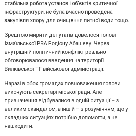
стабільна робота установ і об’єктів критичної
інфраструктури, не була вчасно проведена
закупівля хлору для очищення питної води тощо.
Зрештою мирити депутатів довелося голові
Ізмаїльської РВА Родіону Абашеву. Через
внутрішній політичний конфлікт реально
обговорювалося введення на території
Вилківської ТГ військової адміністрації.
Наразі в обох громадах повноваження голови
виконують секретарі міської ради. Але
призначення відбувалися в одній ситуації – з
великим скандалом, в іншій – з розумінням, що у
складних ситуаціях потрібно допомогти, а не
нашкодити.