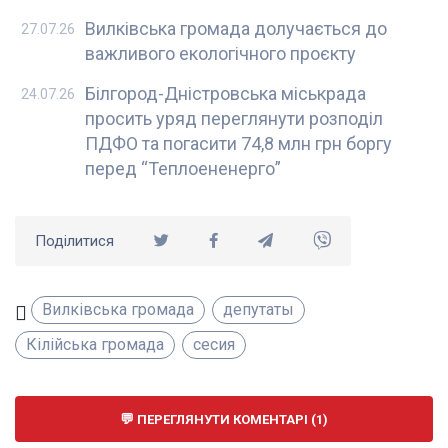
Вилківська громада долучається до
27.07.26
важливого екологічного проєкту
Білгород-Дністровська міськрада
24.07.26
просить уряд переглянути розподіл
ПДФО та погасити 74,8 млн грн боргу
перед “Теплоененерго”
Поділитися
Вилківська громада
депутаты
Кілійська громада
сесия
ПЕРЕГЛЯНУТИ КОМЕНТАРІ (1)