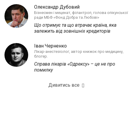
Олександр Дубовий
Бізнесмен і меценат, філантроп, голова опікунської
ради МБФ «Фонд Добра та Любові»
Що отримує та що втрачає країна, яка
залежить від зовнішніх кредиторів
Іван Черненко
Лікар-анестезіолог, автор книжок про медицину,
блогер.
Справа лікарів «Одрексу» – це не про
помилку
Дивитись все