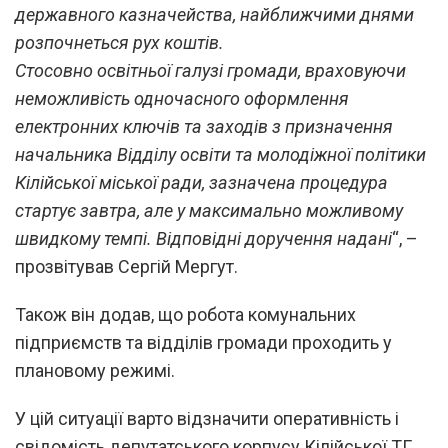
державного казначейства,
найближчими днями
розпочнеться рух коштів.
Стосовно освітньої галузі громади, враховуючи
неможливість одночасного оформлення
електронних ключів та заходів з призначення
начальника Відділу освіти та молодіжної політики
Кілійської міської ради, зазначена процедура
стартує завтра, але у максимально можливому
швидкому темпі. Відповідні доручення надані
“, –
прозвітував Сергій Мергут.
Також він додав, що робота комунальних
підприємств та відділів громади проходить у
плановому режимі.
У цій ситуації варто відзначити оперативність і
свідомість депутатського корпусу Кілійської ТГ,