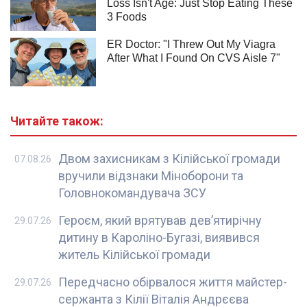
Читайте також:
Двом захисникам з Кілійської громади
07.08.26
вручили відзнаки Міноборони та
Головнокомандувача ЗСУ
Героєм, який врятував девʼятирічну
29.07.26
дитину в Кароліно-Бугазі, виявився
житель Кілійської громади
Передчасно обірвалося життя майстер-
29.07.26
сержанта з Кілії Віталія Андрєєва