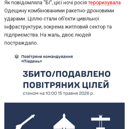
Як повідомляла “БІ”, цієї ночі росія
тероризувала
Одещину комбінованими ракетно-дроновими
ударами. Ціллю стали обʼєкти цивільної
інфраструктури, зокрема житловий сектор та
підприємства. На жаль, двоє людей
постраждало.