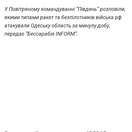
У Повітряному командуванні “Південь” розповіли,
якими типами ракет та безпілотників війська рф
атакували Одеську область за минулу добу,
передає “Бессарабія INFORM”.