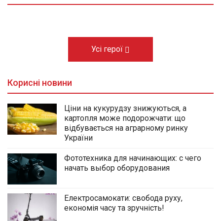
03.08.2026
Усі герої
Корисні новини
Ціни на кукурудзу знижуються, а
картопля може подорожчати: що
відбувається на аграрному ринку
України
Фототехника для начинающих: с чего
начать выбор оборудования
Електросамокати: свобода руху,
економія часу та зручність!