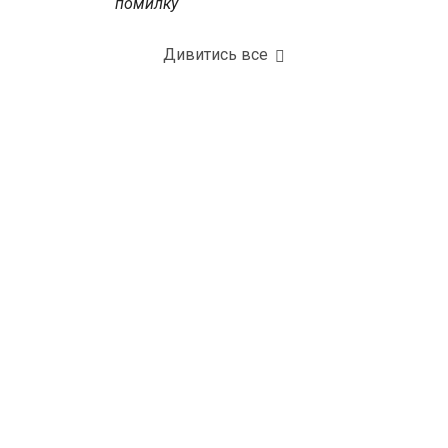
помилку
Дивитись все