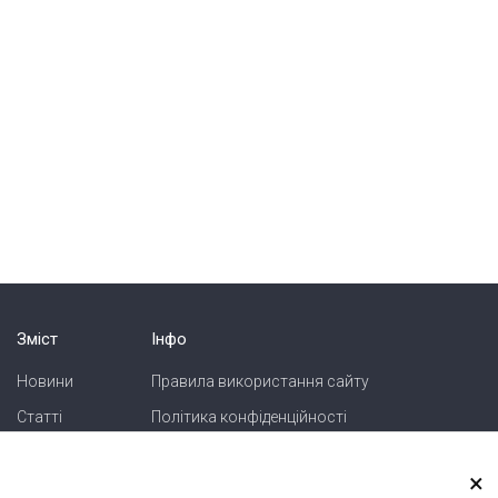
Зміст
Інфо
Новини
Правила використання сайту
Статті
Політика конфіденційності
Блоги
Карта сайту
×