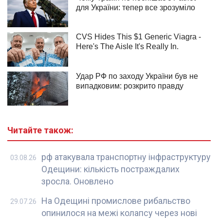
Читайте також:
рф атакувала транспортну інфраструктуру
03.08.26
Одещини: кількість постраждалих
зросла. Оновлено
На Одещині промислове рибальство
29.07.26
опинилося на межі колапсу через нові