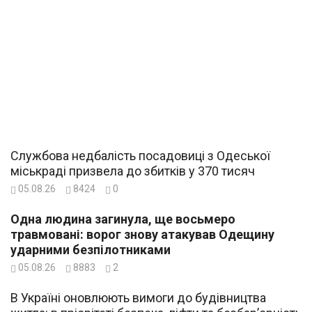
Службова недбалість посадовиці з Одеської
міськраді призвела до збитків у 370 тисяч
05.08.26
8424
0
Одна людина загинула, ще восьмеро
травмовані: ворог знову атакував Одещину
ударними безпілотниками
05.08.26
8883
2
В Україні оновлюють вимоги до будівництва