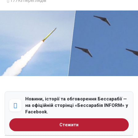
17793
переглядів
Новини, історії та обговорення Бессарабії —
на офіційній сторінці «Бессарабія INFORM» у
Facebook.
Стежити