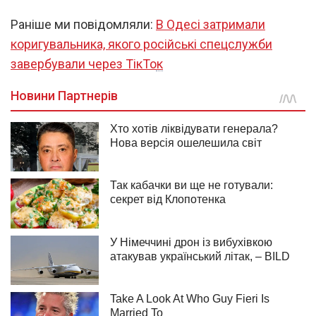
Раніше ми повідомляли:
В Одесі затримали
коригувальника, якого російські спецслужби
завербували через ТікТок