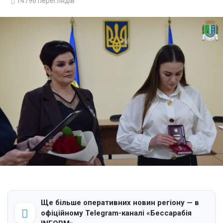
14796
переглядів
Ще більше оперативних новин регіону — в
офіційному Telegram-каналі «Бессарабія