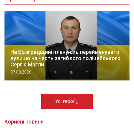
На Болградщині планують перейменувати
вулицю на честь загиблого поліцейського
Сергія Магли
07.08.2026
Усі герої
Корисні новини