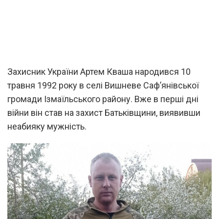
Захисник України Артем Кваша народився 10
травня 1992 року в селі Вишневе Саф’янівської
громади Ізмаїльського району. Вже в перші дні
війни він став на захист Батьківщини, виявивши
неабияку мужність.