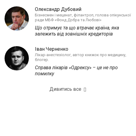
Олександр Дубовий
Бізнесмен і меценат, філантроп, голова опікунської
ради МБФ «Фонд Добра та Любові»
Що отримує та що втрачає країна, яка
залежить від зовнішніх кредиторів
Іван Черненко
Лікар-анестезіолог, автор книжок про медицину,
блогер.
Справа лікарів «Одрексу» – це не про
помилку
Дивитись все