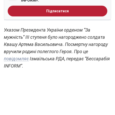
INFORM».
Підписатися
Указом Президента України орденом “За
мужність” ІІІ ступеня було нагороджено солдата
Квашу Артема Васильовича. Посмертну нагороду
вручили родині полеглого Героя. Про це
повідомляє
Ізмаїльська РДА, передає “Бессарабія
INFORM”.