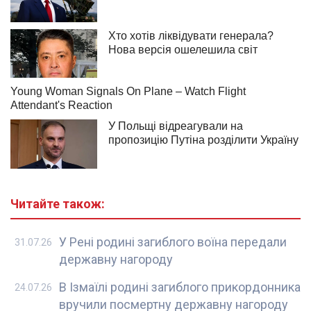
Читайте також:
У Рені родині загиблого воїна передали
31.07.26
державну нагороду
В Ізмаїлі родині загиблого прикордонника
24.07.26
вручили посмертну державну нагороду