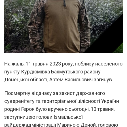
На жаль, 11 травня 2023 року, поблизу населеного
пункту Курдюмівка Бахмутського району
Донецької області, Артем Васильович загинув.
Посмертну відзнаку за захист державного
суверенітету та територіальної цілісності України
родині Героя було вручено сьогодні, 13 травня,
заступницею голови Ізмаїльської
райдержадміністрації Мариною Деной, головою