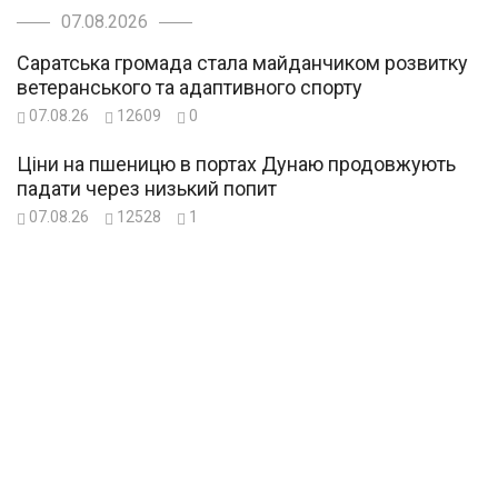
07.08.2026
Саратська громада стала майданчиком розвитку
ветеранського та адаптивного спорту
07.08.26
12609
0
Ціни на пшеницю в портах Дунаю продовжують
падати через низький попит
07.08.26
12528
1