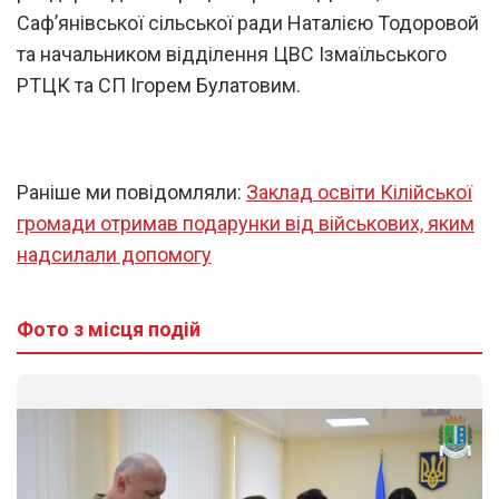
Саф’янівської сільської ради Наталією Тодоровой
та начальником відділення ЦВС Ізмаїльського
РТЦК та СП Ігорем Булатовим.
Раніше ми повідомляли:
Заклад освіти Кілійської
громади отримав подарунки від військових, яким
надсилали допомогу
Фото з місця подій