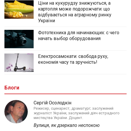
Ціни на кукурудзу знижуються, а
картопля може подорожчати: що
відбувається на аграрному ринку
України
Фототехника для начинающих: с чего
начать выбор оборудования
Електросамокати: свобода руху,
економія часу та зручність!
Блоги
Сергій Осолодкін
Режисер, сценарист, драматург; заслужений
журналіст України, заслужений діяч естрадного
мистецтва України. Доцент.
Вулиця, як дзеркало неспокою