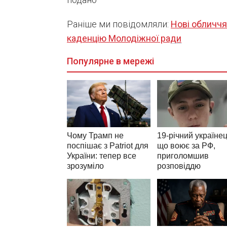
Раніше ми повідомляли:
Нові обличчя 
каденцію Молодіжної ради