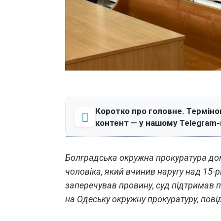
Коротко про головне. Терміно
контент — у нашому Telegram-
Болградська окружна прокуратура дом
чоловіка, який вчинив наругу над 15-
заперечував провину, суд підтримав 
на Одеську окружну прокуратуру, пові