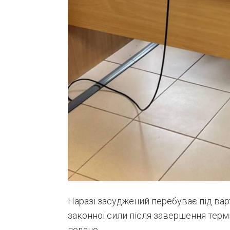
Наразі засуджений перебуває під ва
законної сили після завершення терм
подано