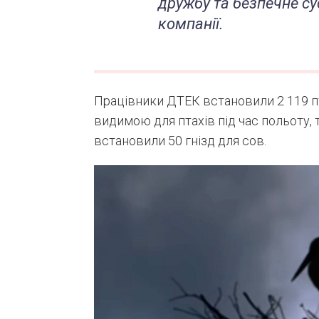
дружбу та безпечне су
компанії.
Працівники ДТЕК встановили 2 119 пт
видимою для птахів під час польоту,
встановили 50 гнізд для сов.