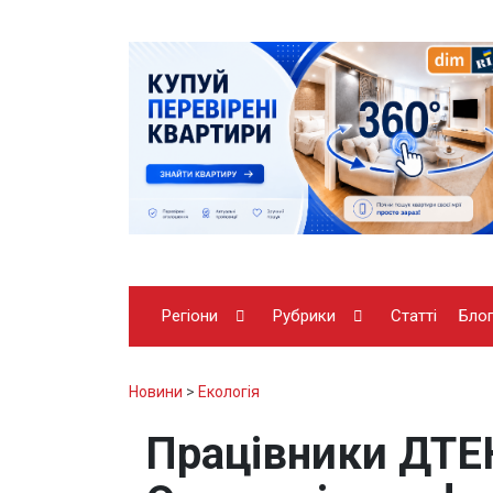
Регіони
Рубрики
Статті
Бло
Новини
>
Екологія
Працівники ДТЕ