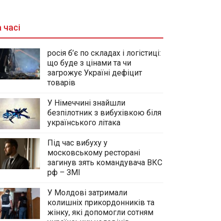
 часі
росія б’є по складах і логістиці:
що буде з цінами та чи
загрожує Україні дефіцит
товарів
У Німеччині знайшли
безпілотник з вибухівкою біля
українського літака
Під час вибуху у
московському ресторані
загинув зять командувача ВКС
рф – ЗМІ
У Молдові затримали
колишніх прикордонників та
жінку, які допомогли сотням