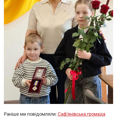
Раніше ми повідомляли:
Саф’янівська громада