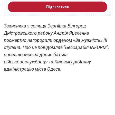
Підписатися
Захисника з селища Сергіївка Білгород-
Дністровського району Андрія Яцеленка
посмертно нагородили орденом «За мужність» ІІІ
ступеня. Про це повідомляє “Бессарабія INFORM”,
посилаючись на допис батька
військовослужбовця та Київську районну
адміністрацію міста Одеса.