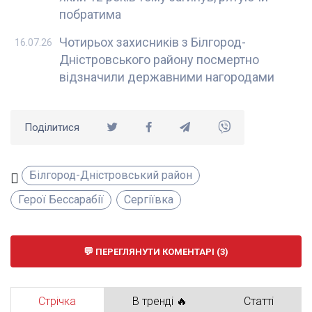
побратима
Чотирьох захисників з Білгород-
16.07.26
Дністровського району посмертно
відзначили державними нагородами
Поділитися
Білгород-Дністровський район
Герої Бессарабії
Сергіївка
ПЕРЕГЛЯНУТИ КОМЕНТАРІ (3)
Стрічка
В тренді 🔥
Статті