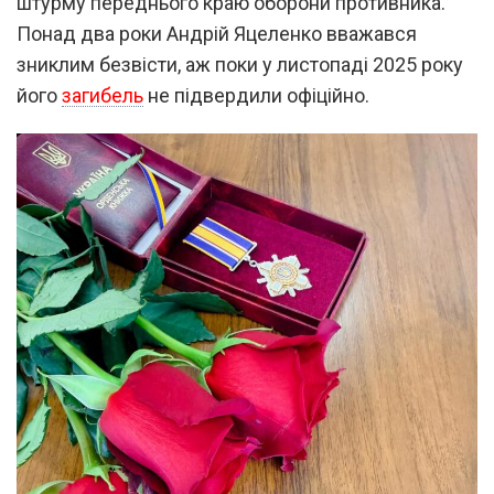
штурму переднього краю оборони противника.
Понад два роки Андрій Яцеленко вважався
зниклим безвісти, аж поки у листопаді 2025 року
його
загибель
не підвердили офіційно.