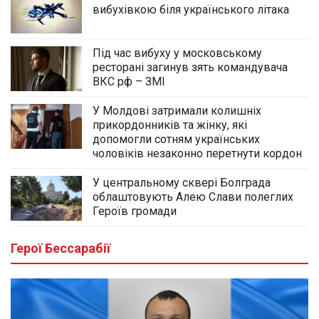
вибухівкою біля українського літака
Під час вибуху у московському
ресторані загинув зять командувача
ВКС рф – ЗМІ
У Молдові затримали колишніх
прикордонників та жінку, які
допомогли сотням українських
чоловіків незаконно перетнути кордон
У центральному сквері Болграда
облаштовують Алею Слави полеглих
Героїв громади
Герої Бессарабії