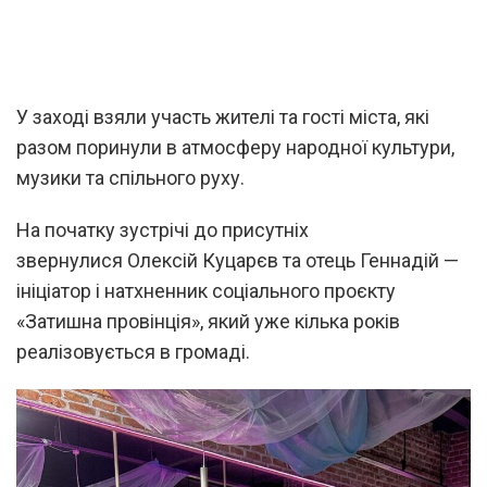
У заході взяли участь жителі та гості міста, які
разом поринули в атмосферу народної культури,
музики та спільного руху.
На початку зустрічі до присутніх
звернулися Олексій Куцарєв та отець Геннадій —
ініціатор і натхненник соціального проєкту
«Затишна провінція», який уже кілька років
реалізовується в громаді.