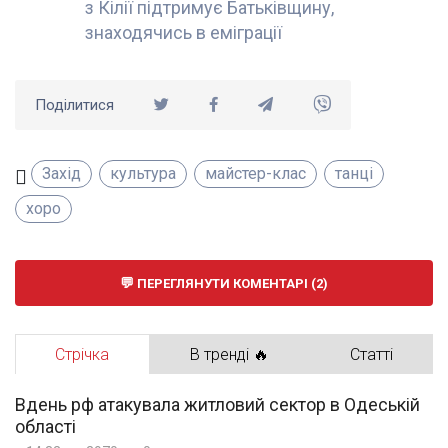
з Кілії підтримує Батьківщину,
знаходячись в еміграції
Поділитися
Захід
культура
майстер-клас
танці
хоро
ПЕРЕГЛЯНУТИ КОМЕНТАРІ (2)
Стрічка
В тренді 🔥
Статті
Вдень рф атакувала житловий сектор в Одеській
області