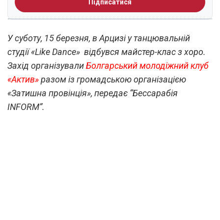
Підписатися
У суботу, 15 березня, в Арцизі у танцювальній
студії «Like Dance» відбувся майстер-клас з хоро.
Захід організували
Болгарський молодіжний клуб
«Актив»
разом із громадською організацією
«Затишна провінція», передає “Бессарабія
INFORM”.