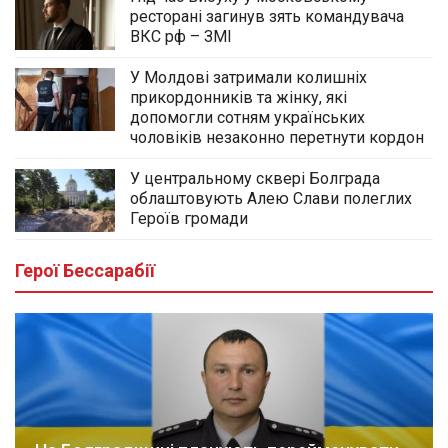
ресторані загинув зять командувача
ВКС рф – ЗМІ
У Молдові затримали колишніх
прикордонників та жінку, які
допомогли сотням українських
чоловіків незаконно перетнути кордон
У центральному сквері Болграда
облаштовують Алею Слави полеглих
Героїв громади
Герої Бессарабії