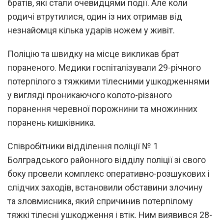
братів, які стали очевидцями події. Але коли
родичі втрутилися, один із них отримав від
незнайомця кілька ударів ножем у живіт.
Поліцію та швидку на місце викликав брат
пораненого. Медики госпіталізували 29-річного
потерпілого з тяжкими тілесними ушкодженнями
у вигляді проникаючого колото-різаного
поранення черевної порожнини та множинних
поранень кишківника.
Співробітники відділення поліції № 1
Болградського районного відділу поліції зі свого
боку провели комплекс оперативно-розшукових і
слідчих заходів, встановили обставини злочину
та зловмисника, який спричинив потерпілому
тяжкі тілесні ушкодження і втік. Ним виявився 28-