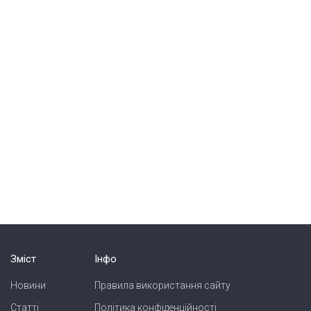
Зміст
Інфо
Новини
Правила використання сайту
Статті
Політика конфіденційності