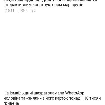
інтерактивним конструктором маршрутів
15:11
7344
0
На Ізмаїльщині шахраї зламали WhatsApp
чоловіка та «зняли» з його карток понад 110 тисяч
гривень