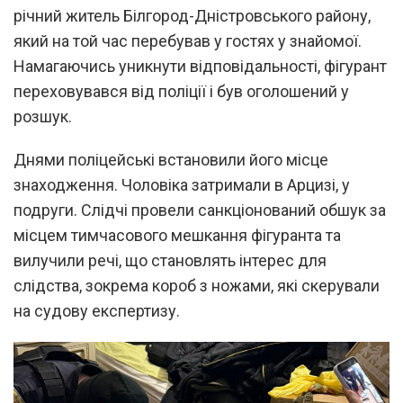
річний житель Білгород-Дністровського району,
який на той час перебував у гостях у знайомої.
Намагаючись уникнути відповідальності, фігурант
переховувався від поліції і був оголошений у
розшук.
Днями поліцейські встановили його місце
знаходження. Чоловіка затримали в Арцизі, у
подруги. Слідчі провели санкціонований обшук за
місцем тимчасового мешкання фігуранта та
вилучили речі, що становлять інтерес для
слідства, зокрема короб з ножами, які скерували
на судову експертизу.