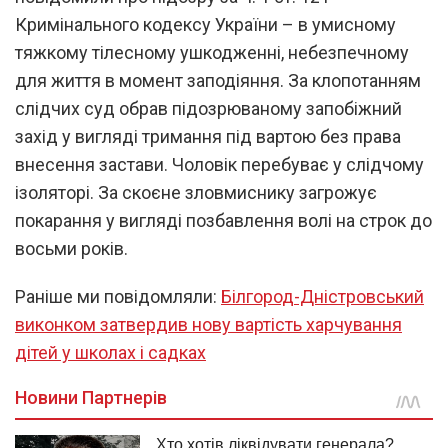
Кримінального кодексу України – в умисному
тяжкому тілесному ушкодженні, небезпечному
для життя в момент заподіяння. За клопотанням
слідчих суд обрав підозрюваному запобіжний
захід у вигляді тримання під вартою без права
внесення застави. Чоловік перебуває у слідчому
ізоляторі. За скоєне зловмиснику загрожує
покарання у вигляді позбавлення волі на строк до
восьми років.
Раніше ми повідомляли:
Білгород-Дністровський
виконком затвердив нову вартість харчування
дітей у школах і садках