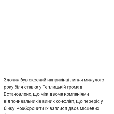
Злочин був скоєний наприкінці липня минулого
року біля ставка у Теплицькій громаді.
Встановлено, що між двома компаніями
відпочивальників виник конфлікт, що переріс у
бійку. Розборонити їх взялися двоє місцевих