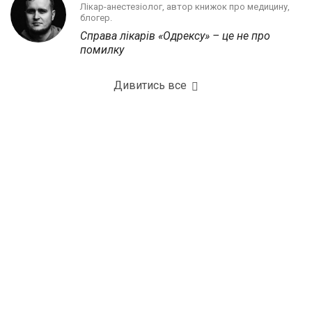
Лікар-анестезіолог, автор книжок про медицину,
блогер.
Справа лікарів «Одрексу» – це не про
помилку
Дивитись все