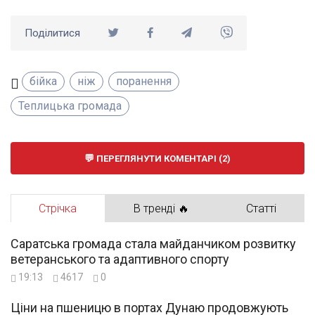
Поділитися
бійка
ніж
поранення
Теплицька громада
ПЕРЕГЛЯНУТИ КОМЕНТАРІ (2)
Стрічка
В тренді 🔥
Статті
Саратська громада стала майданчиком розвитку
ветеранського та адаптивного спорту
19:13
4617
0
Ціни на пшеницю в портах Дунаю продовжують