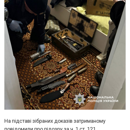
На підставі зібраних доказів затриманому
повідомили про підозру за ч. 1 ст. 121