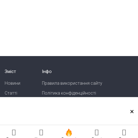
Зміст
Інфо
Новини
Правила використання сайту
Статті
Політика конфіденційності
Блоги
Карта сайту
×
Зв'язок
Реклама на сайті