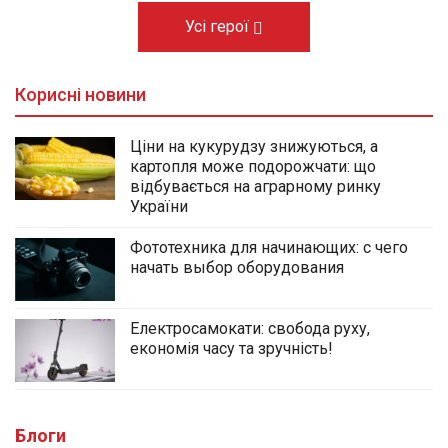
Усі герої
Корисні новини
Ціни на кукурудзу знижуються, а
картопля може подорожчати: що
відбувається на аграрному ринку
України
Фототехника для начинающих: с чего
начать выбор оборудования
Електросамокати: свобода руху,
економія часу та зручність!
Блоги