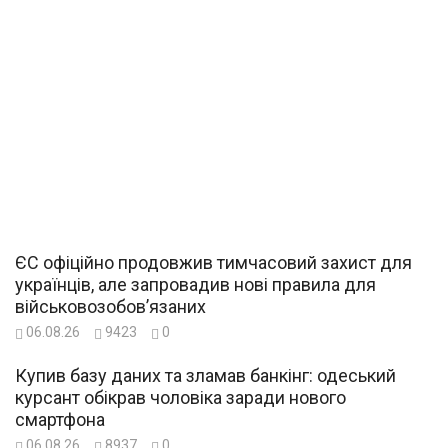
ЄС офіційно продовжив тимчасовий захист для
українців, але запровадив нові правила для
військовозобов’язаних
06.08.26
9423
0
Купив базу даних та зламав банкінг: одеський
курсант обікрав чоловіка заради нового
смартфона
06.08.26
8937
0