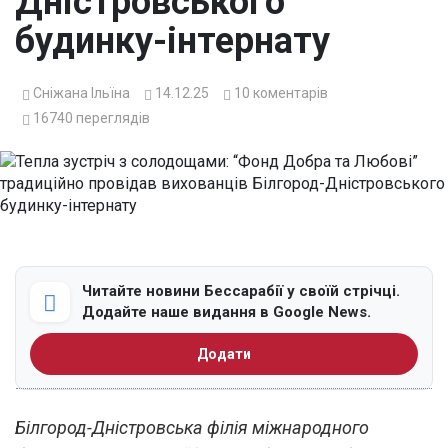
Дністровського
будинку-інтернату
Сніжана Ільїна
14.12.25
10
коментарів
16740
переглядів
Читайте новини Бессарабії у своїй стрічці.
Додайте наше видання в Google News.
Додати
Білгород-Дністровська філія міжнародного