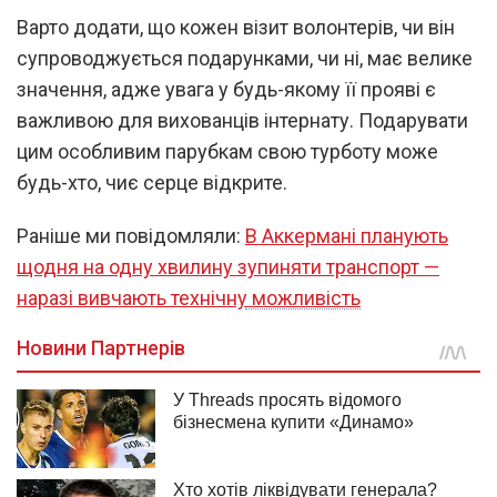
Варто додати, що кожен візит волонтерів, чи він
супроводжується подарунками, чи ні, має велике
значення, адже увага у будь-якому її прояві є
важливою для вихованців інтернату. Подарувати
цим особливим парубкам свою турботу може
будь-хто, чиє серце відкрите.
Раніше ми повідомляли:
В Аккермані планують
щодня на одну хвилину зупиняти транспорт —
наразі вивчають технічну можливість