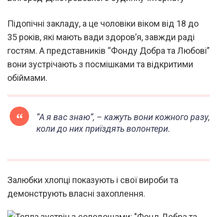
Підопічні закладу, а це чоловіки віком від 18 до
35 років, які мають вади здоров’я, завжди раді
гостям. А представників “Фонду Добра та Любові”
вони зустрічають з посмішками та відкритими
обіймами.
“А я вас знаю”,
– кажуть вони кожного разу,
коли до них приїздять волонтери.
Залюбки хлопці показують і свої вироби та
демонструють власні захоплення.