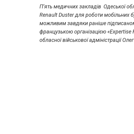
П’ять медичних закладів Одеської обл
Renault Duster для роботи мобільних 
можливим завдяки раніше підписано
французькою організацією «Expertise 
обласної військової адміністрації Оле