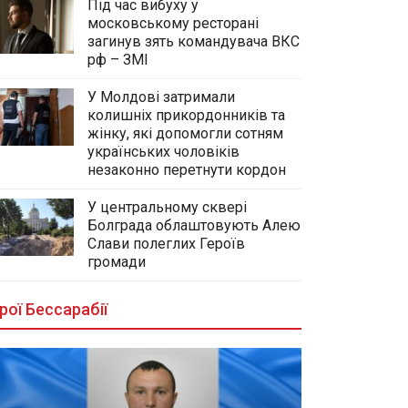
Під час вибуху у
московському ресторані
загинув зять командувача ВКС
рф – ЗМІ
У Молдові затримали
колишніх прикордонників та
жінку, які допомогли сотням
українських чоловіків
незаконно перетнути кордон
У центральному сквері
Болграда облаштовують Алею
Слави полеглих Героїв
громади
рої Бессарабії