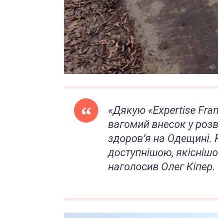
«Дякую «Expertise Fra
вагомий внесок у роз
здоров’я на Одещині.
доступнішою, якісніш
наголосив Олег Кіпер.