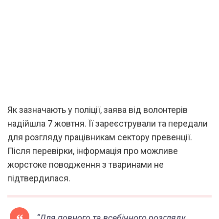
Як зазначають у поліції, заява від волонтерів
надійшла 7 жовтня. Її зареєстрували та передали
для розгляду працівникам сектору превенції.
Після перевірки, інформація про можливе
жорстоке поводження з тваринами не
підтвердилася.
“Для повного та всебічного розгляду,