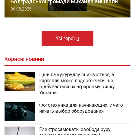
Болградської громади Михайла Кишлали
06.08.2026
Усі герої
Корисні новини
Ціни на кукурудзу знижуються, а
картопля може подорожчати: що
відбувається на аграрному ринку
України
Фототехника для начинающих: с чего
начать выбор оборудования
Електросамокати: свобода руху,