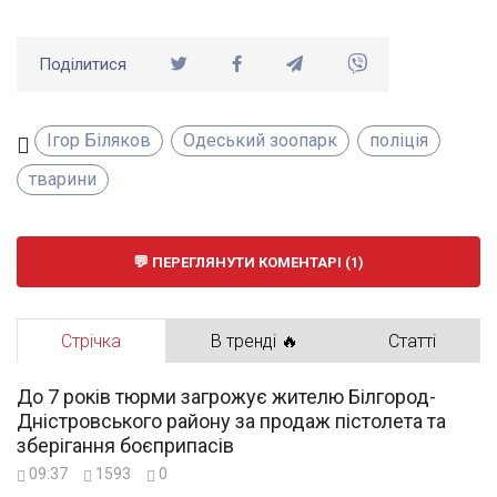
Поділитися
Ігор Біляков
Одеський зоопарк
поліція
тварини
ПЕРЕГЛЯНУТИ КОМЕНТАРІ (1)
Стрічка
В тренді 🔥
Статті
До 7 років тюрми загрожує жителю Білгород-
Дністровського району за продаж пістолета та
зберігання боєприпасів
09:37
1593
0