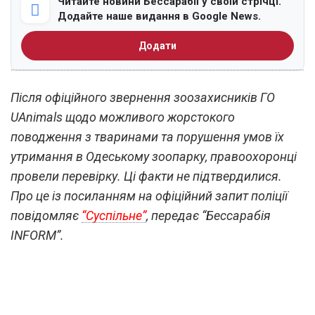
Читайте новини Бессарабії у своїй стрічці.
Додайте наше видання в Google News.
Додати
Після офіційного звернення зоозахисників ГО
UAnimals щодо можливого жорстокого
поводження з тваринами та порушення умов їх
утримання в Одеському зоопарку, правоохоронці
провели перевірку. Ці факти не підтвердилися.
Про це із посиланням на офіційний запит поліції
повідомляє
“Суспільне”
, передає “Бессарабія
INFORM”.