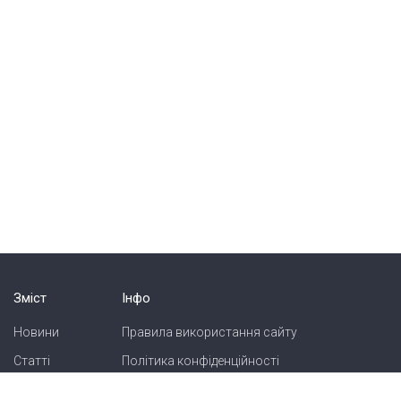
Зміст
Інфо
Новини
Правила використання сайту
Статті
Політика конфіденційності
Блоги
Карта сайту