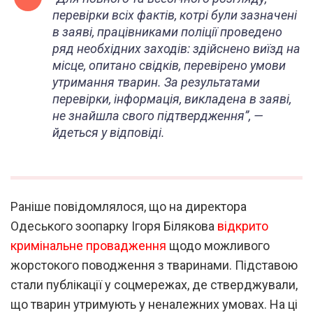
перевірки всіх фактів, котрі були зазначені
в заяві, працівниками поліції проведено
ряд необхідних заходів: здійснено виїзд на
місце, опитано свідків, перевірено умови
утримання тварин. За результатами
перевірки, інформація, викладена в заяві,
не знайшла свого підтвердження”, —
йдеться у відповіді.
Раніше повідомлялося, що на директора
Одеського зоопарку Ігоря Білякова
відкрито
кримінальне провадження
щодо можливого
жорстокого поводження з тваринами. Підставою
стали публікації у соцмережах, де стверджували,
що тварин утримують у неналежних умовах. На ці