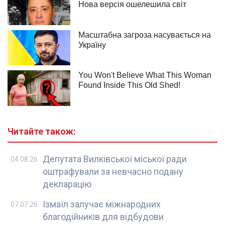
Читайте також:
Депутата Вилківської міської ради
04.08.26
оштрафували за невчасно подану
декларацію
Ізмаїл залучає міжнародних
07.07.26
благодійників для відбудови