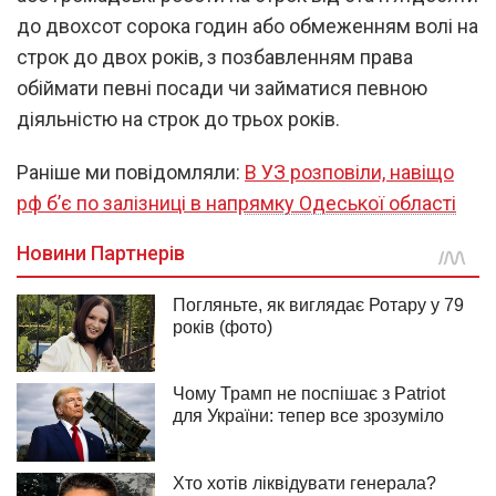
до двохсот сорока годин або обмеженням волі на
строк до двох років, з позбавленням права
обіймати певні посади чи займатися певною
діяльністю на строк до трьох років.
Раніше ми повідомляли:
В УЗ розповіли, навіщо
рф б’є по залізниці в напрямку Одеської області