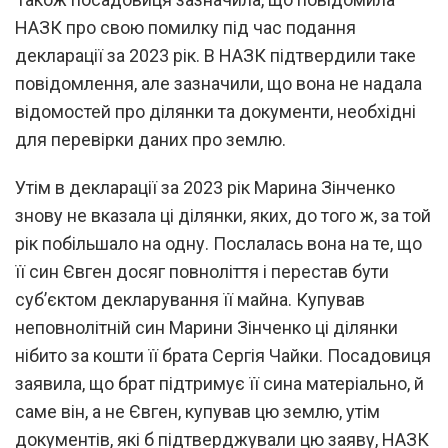
НАЗК про свою помилку під час подання
декларації за 2023 рік. В НАЗК підтвердили таке
повідомлення, але зазначили, що вона не надала
відомостей про ділянки та документи, необхідні
для перевірки даних про землю.
Утім в декларації за 2023 рік Марина Зінченко
знову не вказала ці ділянки, яких, до того ж, за той
рік побільшало на одну. Послалась вона на те, що
її син Євген досяг повноліття і перестав бути
суб’єктом декларування її майна. Купував
неповнолітній син Марини Зінченко ці ділянки
нібито за кошти її брата Сергія Чайки. Посадовиця
заявила, що брат підтримує її сина матеріально, й
саме він, а не Євген, купував цю землю, утім
документів, які б підтверджували цю заяву, НАЗК