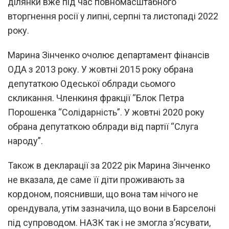
ділянки вже під час повномасштабного
вторгнення росії у липні, серпні та листопаді 2022
року.
Марина Зінченко очолює департамент фінансів
ОДА з 2013 року. У жовтні 2015 року обрана
депутаткою Одеської облради сьомого
скликання. Членкиня фракції “Блок Петра
Порошенка “Солідарність”. У жовтні 2020 року
обрана депутаткою облради від партії “Слуга
народу”.
Також в декларації за 2022 рік Марина Зінченко
не вказала, де саме її діти проживають за
кордоном, пояснивши, що вона там нічого не
орендувала, утім зазначила, що вони в Барселоні
під супроводом. НАЗК так і не змогла з’ясувати,