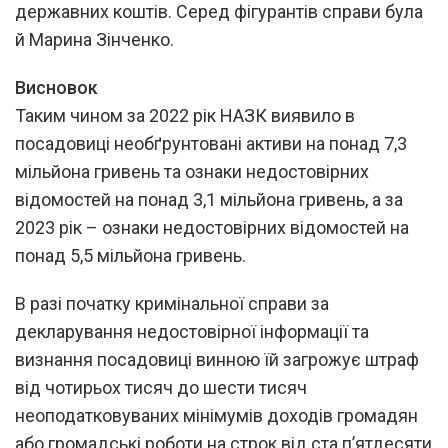
державних коштів. Серед фігурантів справи була
й Марина Зінченко.
Висновок
Таким чином за 2022 рік НАЗК виявило в
посадовиці необґрунтовані активи на понад 7,3
мільйона гривень та ознаки недостовірних
відомостей на понад 3,1 мільйона гривень, а за
2023 рік – ознаки недостовірних відомостей на
понад 5,5 мільйона гривень.
В разі початку кримінальної справи за
декларування недостовірної інформації та
визнання посадовиці винною їй загрожує штраф
від чотирьох тисяч до шести тисяч
неоподатковуваних мінімумів доходів громадян
або громадські роботи на строк від ста п’ятдесяти