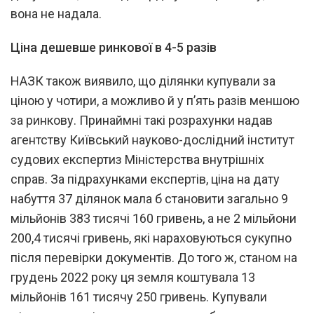
вона не надала.
Ціна дешевше ринкової в 4-5 разів
НАЗК також виявило, що ділянки купували за
ціною у чотири, а можливо й у п’ять разів меншою
за ринкову. Принаймні такі розрахунки надав
агентству Київський науково-дослідний інститут
судових експертиз Міністерства внутрішніх
справ. За підрахунками експертів, ціна на дату
набуття 37 ділянок мала б становити загально 9
мільйонів 383 тисячі 160 гривень, а не 2 мільйони
200,4 тисячі гривень, які нараховуються сукупно
після перевірки документів. До того ж, станом на
грудень 2022 року ця земля коштувала 13
мільйонів 161 тисячу 250 гривень. Купували