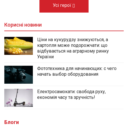
Усі герої
Корисні новини
Ціни на кукурудзу знижуються, а
картопля може подорожчати: що
відбувається на аграрному ринку
України
Фототехника для начинающих: с чего
начать выбор оборудования
Електросамокати: свобода руху,
економія часу та зручність!
Блоги