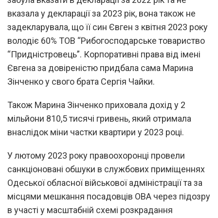
вказала у декларації за 2023 рік, вона також не
задекларувала, що її син Євген з квітня 2023 року
володіє 60% ТОВ “Рибогосподарське товариство
“Придністровець”. Корпоративні права від імені
Євгена за довіреністю придбала сама Марина
Зінченко у свого брата Сергія Чайки.
Також Марина Зінченко приховала дохід у 2
мільйони 810,5 тисячі гривень, який отримала
внаслідок міни частки квартири у 2023 році.
У лютому 2023 року правоохоронці провели
санкціоновані обшуки в службових приміщеннях
Одеської обласної військової адміністрації та за
місцями мешкання посадовців ОВА через підозру
в участі у масштабній схемі розкрадання