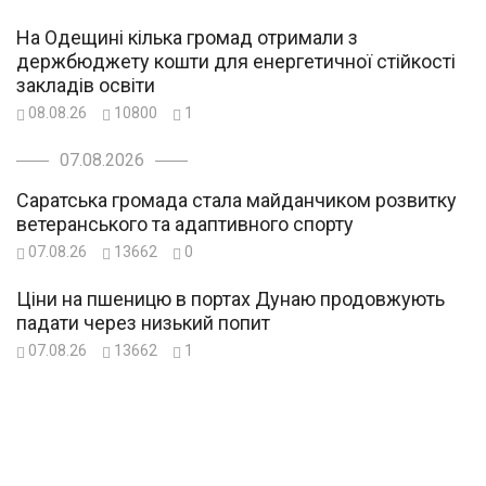
На Одещині кілька громад отримали з
держбюджету кошти для енергетичної стійкості
закладів освіти
08.08.26
10800
1
07.08.2026
Саратська громада стала майданчиком розвитку
ветеранського та адаптивного спорту
07.08.26
13662
0
Ціни на пшеницю в портах Дунаю продовжують
падати через низький попит
07.08.26
13662
1