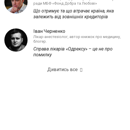
ради МБФ «Фонд Добра та Любові»
Що отримує та що втрачає країна, яка
залежить від зовнішніх кредиторів
Іван Черненко
Лікар-анестезіолог, автор книжок про медицину,
блогер.
Справа лікарів «Одрексу» – це не про
помилку
Дивитись все