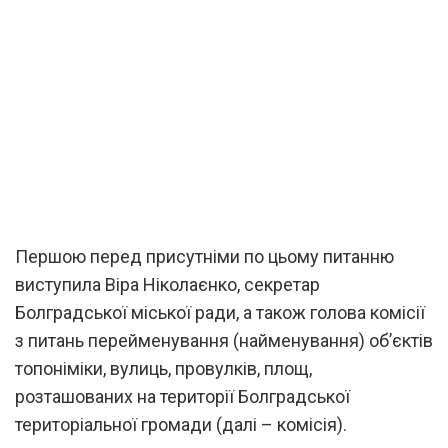
Першою перед присутніми по цьому питанню
виступила Віра Ніколаєнко, секретар
Болградської міської ради, а також голова комісії
з питань перейменування (найменування) об’єктів
топоніміки, вулиць, провулків, площ,
розташованих на території Болградської
територіальної громади (далі – комісія).