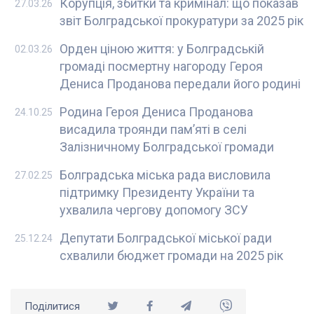
Корупція, збитки та кримінал: що показав
27.03.26
звіт Болградської прокуратури за 2025 рік
Орден ціною життя: у Болградській
02.03.26
громаді посмертну нагороду Героя
Дениса Проданова передали його родині
Родина Героя Дениса Проданова
24.10.25
висадила троянди пам’яті в селі
Залізничному Болградської громади
Болградська міська рада висловила
27.02.25
підтримку Президенту України та
ухвалила чергову допомогу ЗСУ
Депутати Болградської міської ради
25.12.24
схвалили бюджет громади на 2025 рік
Поділитися