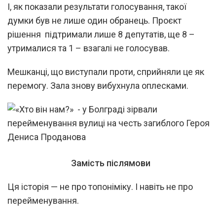
І, як показали результати голосування, такої
думки був не лише один обранець. Проєкт
рішення підтримали лише 8 депутатів, ще 8 –
утрималися та 1 – взагалі не голосував.
Мешканці, що виступали проти, сприйняли це як
перемогу. Зала знову вибухнула оплесками.
Замість післямови
Ця історія — не про топоніміку. І навіть не про
перейменування.