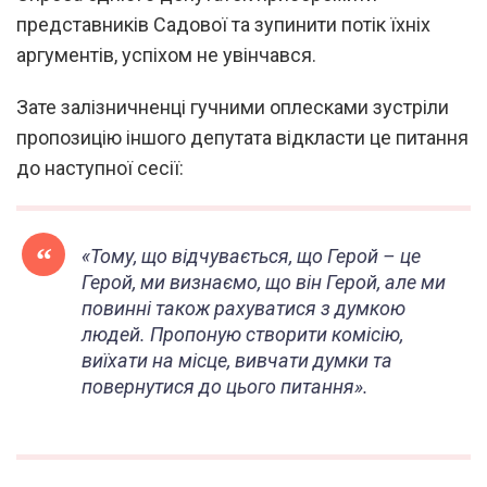
представників Садової та зупинити потік їхніх
аргументів, успіхом не увінчався.
Зате залізничненці гучними оплесками зустріли
пропозицію іншого депутата відкласти це питання
до наступної сесії:
«Тому, що відчувається, що Герой – це
Герой, ми визнаємо, що він Герой, але ми
повинні також рахуватися з думкою
людей. Пропоную створити комісію,
виїхати на місце, вивчати думки та
повернутися до цього питання».