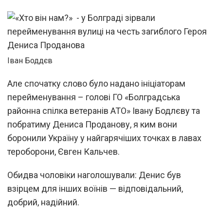
Іван Боддєв
Але спочатку слово було надано ініціаторам
перейменування – голові ГО «Болградська
районна спілка ветеранів АТО» Івану Бодлєву та
побратиму Дениса Проданову, я ким вони
боронили Україну у найгарячіших точках в лавах
тероборони, Євген Кальчев.
Обидва чоловіки наголошували: Денис був
взірцем для інших воїнів — відповідальний,
добрий, надійний.