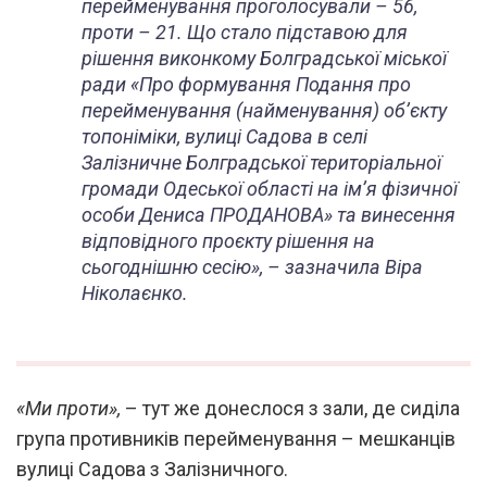
перейменування проголосували – 56,
проти – 21. Що стало підставою для
рішення виконкому Болградської міської
ради «Про формування Подання про
перейменування (найменування) об’єкту
топоніміки, вулиці Садова в селі
Залізничне Болградської територіальної
громади Одеської області на ім’я фізичної
особи Дениса ПРОДАНОВА» та винесення
відповідного проєкту рішення на
сьогоднішню сесію», – зазначила Віра
Ніколаєнко.
«Ми проти»,
– тут же донеслося з зали, де сиділа
група противників перейменування – мешканців
вулиці Садова з Залізничного.