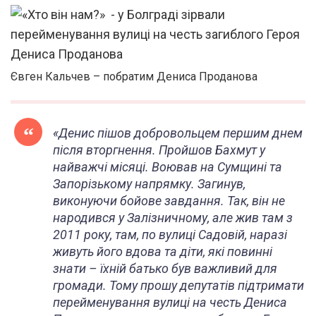
Євген Кальчев – побратим Дениса Проданова
«Денис пішов добровольцем першим днем
після вторгнення. Пройшов Бахмут у
найважчі місяці. Воював на Сумщині та
Запорізькому напрямку. Загинув,
виконуючи бойове завдання. Так, він не
народився у Залізничному, але жив там з
2011 року, там, по вулиці Садовій, наразі
живуть його вдова та діти, які повинні
знати – їхній батько був важливий для
громади. Тому прошу депутатів підтримати
перейменування вулиці на честь Дениса