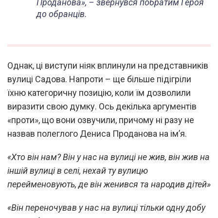
Проданова», – звернувся побратим Героя
до обранців.
Однак, ці виступи ніяк вплинули на представників
вулиці Садова. Напроти – ще більше підігріли
їхню категоричну позицію, коли їм дозволили
виразити свою думку. Ось декілька аргументів
«проти», що вони озвучили, причому ні разу не
назвав полеглого Дениса Проданова на ім’я.
«Хто він нам? Він у нас на вулиці не жив, він жив на
іншій вулиці в селі, нехай ту вулицю
перейменовують, де він женився та народив дітей»
«Він переночував у нас на вулиці тільки одну добу