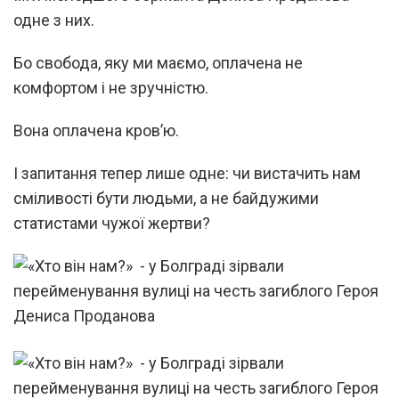
одне з них.
Бо свобода, яку ми маємо, оплачена не
комфортом і не зручністю.
Вона оплачена кров’ю.
І запитання тепер лише одне: чи вистачить нам
сміливості бути людьми, а не байдужими
статистами чужої жертви?