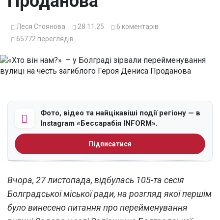
Проданова
Леся Стоянова
28.11.25
6
коментарів
65772
переглядів
Фото, відео та найцікавіші події регіону — в
Instagram «Бессарабія INFORM».
Підписатися
Вчора, 27 листопада, відбулась 105-та сесія
Болградської міської ради, на розгляд якої першім
було винесено питання про перейменування