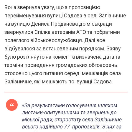
Вона звернула увагу, що з пропозицією
перейменування вулиці Садова в селі Залізничне
на вулицю Дениса Проданова до міськради
звернулися Спілка ветеранів АТО та побратими
полеглого військовослужбовця. Далі все
відбувалося за встановленим порядком. Заяву
було розглянуто на комісії та визначена дата та
терміни проведення громадських обговорень
стосовно цього питання серед мешканців села
Залізничне, які мешкають по вулиці Садова.
«За результатами голосування шляхом
листами-опитуваннями та звернень до
міської ради, старостату села Залізничне
всього надійшло 77 пропозицій. З них за