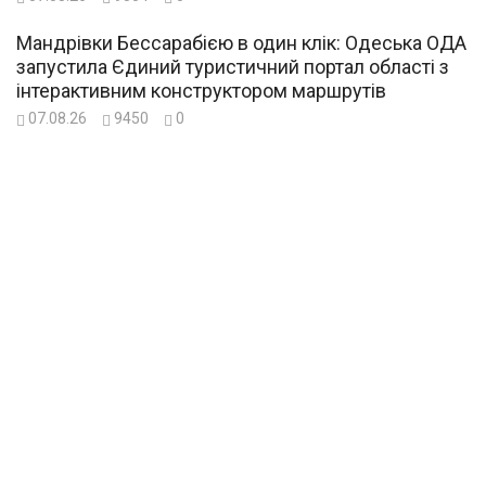
Мандрівки Бессарабією в один клік: Одеська ОДА
запустила Єдиний туристичний портал області з
інтерактивним конструктором маршрутів
07.08.26
9450
0