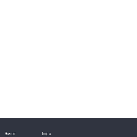
Зміст
Інфо