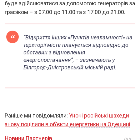
буде здійснюватися за допомогою генераторів за
графіком – з 07.00 до 11.00 та з 17.00 до 21.00.
“Відкриття інших «Пунктів незламності» на
території міста планується відповідно до
обставин з відновлення
енергопостачання”, – зазначають у
Білгород-Дністровській міській раді.
Раніше ми повідомляли:
Уночі російські шахеди
знову поцілили в об’єкти енергетики на Одещині