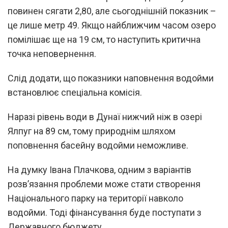
повинен сягати 2,80, але сьогоднішній показник –
це лише метр 49. Якщо найближчим часом озеро
помілішає ще на 19 см, то наступить критична
точка неповернення.
Слід додати, що показники наповнення водойми
встановлює спеціальна комісія.
Наразі рівень води в Дунаї нижчий ніж в озері
Ялпуг на 89 см, тому природнім шляхом
поповнення басейну водойми неможливе.
На думку Івана Плачкова, одним з варіантів
розв’язання проблеми може стати створення
Національного парку на території навколо
водойми. Тоді фінансування буде поступати з
Державного бюджету.