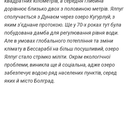
квадратних кілометрів, а середня глибина
дорівнює близько двох з половиною метрів. Ялпуг
сполучається з Дунаєм через озеро Кугурлуй, з
яким з’єднане протокою. Ще у 70-х роках тут була
побудована дамба для регулювання рівня води.
Але в умовах глобального потепління та зміни
клімату в Бессарабії на більш посушливий, озеро
Ялпуг стало стрімко міліти. Окрім екологічної
проблеми, виникла ще й соціальна, адже озеро
забезпечує водою ряд населених пунктів, серед
яких й місто Болград.