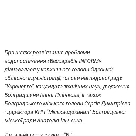
Про шляхи розв’язання проблеми
водопостачання «Бессарабія INFORM»
дізнавалася у колишнього голови Одеської
обласної адміністрації, голови наглядової ради
“Укренерго”, кандидата технічних наук, уродженця
Болградщини Івана Плачкова, а також
Болградського міського голови Сергія Димитрієва
і директора КНП “Міськводоканал” Болградської
міської ради Анатолія Ільченка.
Детальніше – у сюжеті “БІ”: