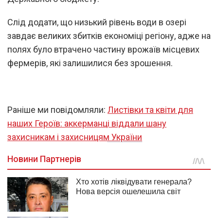
Слід додати, що низький рівень води в озері
завдає великих збитків економіці регіону, адже на
полях було втрачено частину врожаїв місцевих
фермерів, які залишилися без зрошення.
Раніше ми повідомляли:
Листівки та квіти для
наших Героїв: аккерманці віддали шану
захисникам і захисницям України