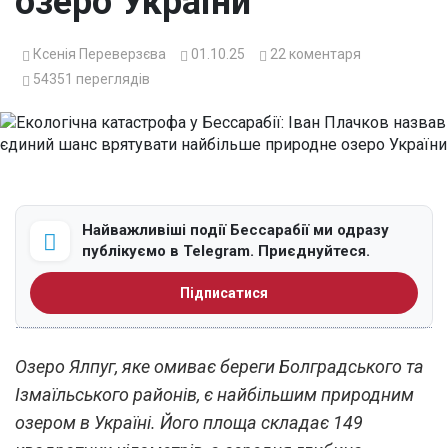
озеро України
Ксенія Переверзєва
01.10.25
22
коментаря
54351
переглядів
Найважливіші події Бессарабії ми одразу
публікуємо в Telegram. Приєднуйтеся.
Підписатися
Озеро Ялпуг, яке омиває береги Болградського та
Ізмаїльського районів, є найбільшим природним
озером в Україні. Його площа складає 149