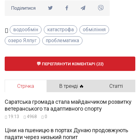
Поділитися
водообмін
катастрофа
обміління
озеро Ялпуг
проблематика
ПЕРЕГЛЯНУТИ КОМЕНТАРІ (22)
Стрічка
В тренді 🔥
Статті
Саратська громада стала майданчиком розвитку
ветеранського та адаптивного спорту
19:13
4968
0
Ціни на пшеницю в портах Дунаю продовжують
падати через низький попит