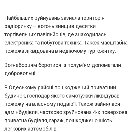
Найбільших руйнувань зазнала територія
радіоринку – вогонь знищив десятки
торгівельних павільйонів, де знаходилась
електроніка та побутова техніка. Також масштабна
пожежа ліквідована в недіючому гуртожитку.
Вогнеборцям боротися із полум’ям допомагали
добровольці.
В Одеському районі пошкоджений приватний
будинок, господар якого самотужки ліквідував
пожежу на власному подвірʼї. Також зайнялася
адмінбудівля, частково зруйнована 4-х поверхова
приватна будівля, гараж, пошкоджено шість
легкових автомобілів.