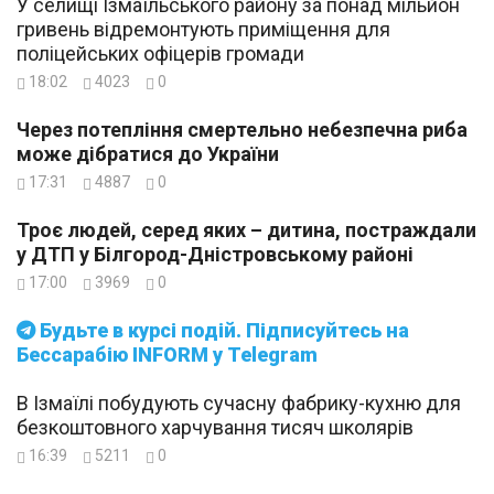
У селищі Ізмаїльського району за понад мільйон
гривень відремонтують приміщення для
поліцейських офіцерів громади
18:02
4023
0
Через потепління смертельно небезпечна риба
може дібратися до України
17:31
4887
0
Троє людей, серед яких – дитина, постраждали
у ДТП у Білгород-Дністровському районі
17:00
3969
0
Будьте в курсі подій. Підписуйтесь на
Бессарабію INFORM у Telegram
В Ізмаїлі побудують сучасну фабрику-кухню для
безкоштовного харчування тисяч школярів
16:39
5211
0