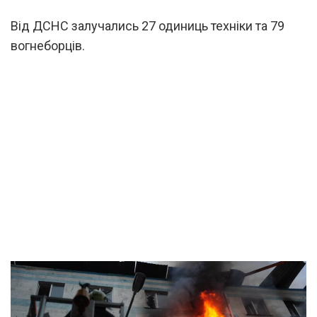
Від ДСНС залучались 27 одиниць техніки та 79
вогнеборців.