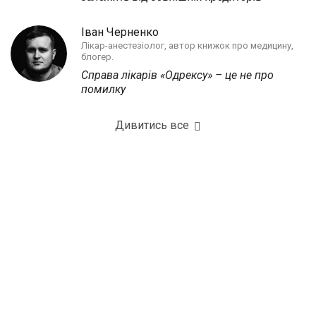
Іван Черненко
Лікар-анестезіолог, автор книжок про медицину,
блогер.
Справа лікарів «Одрексу» – це не про
помилку
Дивитись все