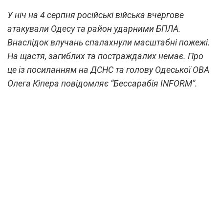
У ніч на 4 серпня російські війська вчергове
атакували Одесу та район ударними БПЛА.
Внаслідок влучань спалахнули масштабні пожежі.
На щастя, загиблих та постраждалих немає. Про
це із посиланням на ДСНС та голову Одеської ОВА
Олега Кіпера повідомляє “Бессарабія INFORM”.