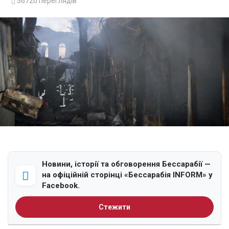
36720
переглядів
Новини, історії та обговорення Бессарабії —
на офіційній сторінці «Бессарабія INFORM» у
Facebook.
Стежити