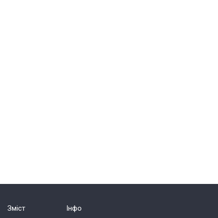
Зміст
Інфо