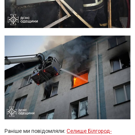
Раніше ми повідомляли:
Селище Білгород-