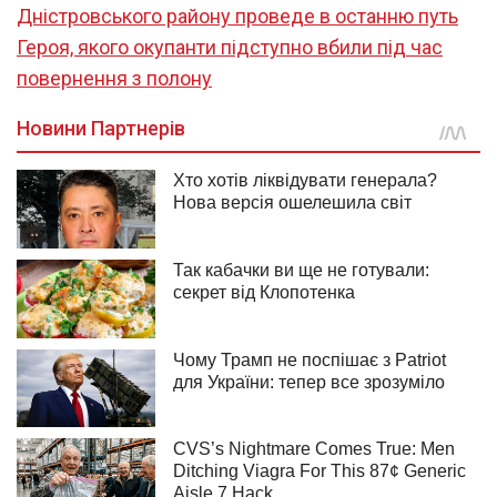
Дністровського району проведе в останню путь
Героя, якого окупанти підступно вбили під час
повернення з полону