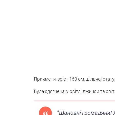
Прикмети: зріст 160 см, щільної статур
Була одягнена: у світлі джинси та сві
“Шановні громадяни! Я