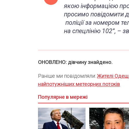
якою інформацією про
просимо повідомити до
поліції за номером те
на спецлінію 102”, – 
ОНОВЛЕНО: дівчину знайдено.
Раніше ми повідомляли:
Жителі Одещи
найпотужніших метеорних потоків