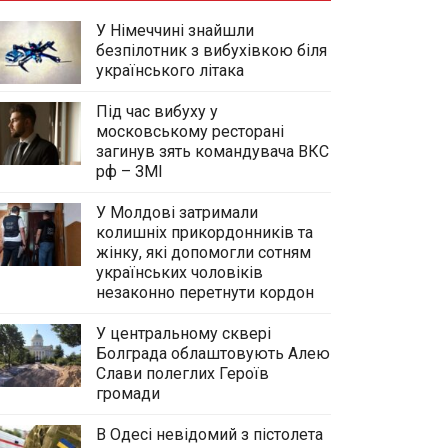
У Німеччині знайшли
безпілотник з вибухівкою біля
українського літака
Під час вибуху у
московському ресторані
загинув зять командувача ВКС
рф – ЗМІ
У Молдові затримали
колишніх прикордонників та
жінку, які допомогли сотням
українських чоловіків
незаконно перетнути кордон
У центральному сквері
Болграда облаштовують Алею
Слави полеглих Героїв
громади
В Одесі невідомий з пістолета