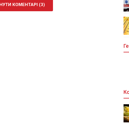
УТИ КОМЕНТАРІ (3)
Ге
Ко