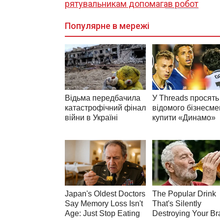
рятувальникам допомагав робот