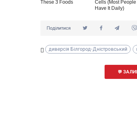
Поділитися
диверсія Білгород-Дністровський
ЗАЛИ