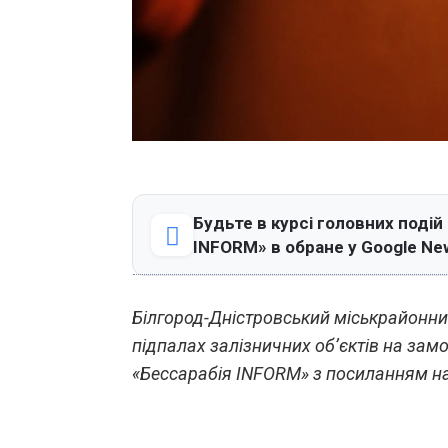
Будьте в курсі головних подій
INFORM» в обране у Google Ne
Білгород-Дністровський міськрайонни
підпалах залізничних об’єктів на зам
«Бессарабія INFORM» з посиланням на