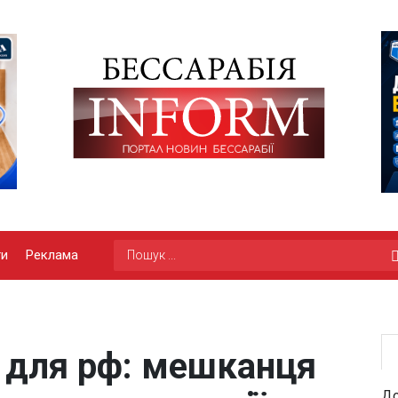
ги
Реклама
 для рф: мешканця
До